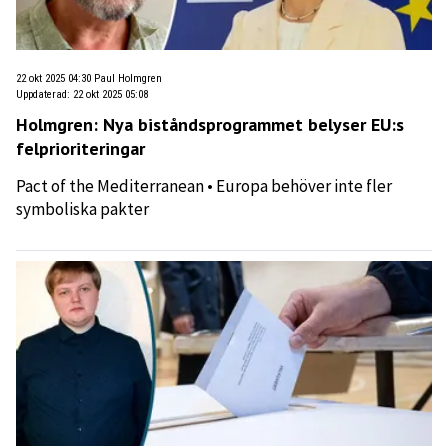
22 okt 2025 04:30
Paul Holmgren
Uppdaterad
:
22 okt 2025 05:08
Holmgren: Nya biståndsprogrammet belyser EU:s
felprioriteringar
Pact of the Mediterranean • Europa behöver inte fler
symboliska pakter