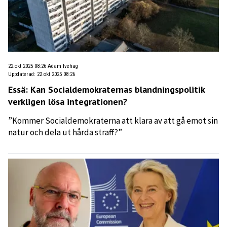
22 okt 2025 08:26
Adam Ivehag
Uppdaterad
:
22 okt 2025 08:26
Essä: Kan Socialdemokraternas blandningspolitik
verkligen lösa integrationen?
”Kommer Socialdemokraterna att klara av att gå emot sin
natur och dela ut hårda straff?”