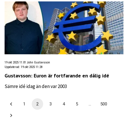
19 okt 2025 11:01
John Gustavsson
Uppdaterad
:
19 okt 2025 11:28
Gustavsson: Euron är fortfarande en dålig idé
Sämre idé idag än den var 2003
1
2
3
4
5
…
500