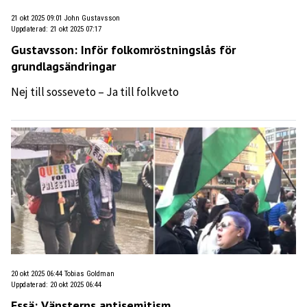
21 okt 2025 09:01
John Gustavsson
Uppdaterad
:
21 okt 2025 07:17
Gustavsson: Inför folkomröstningslås för
grundlagsändringar
Nej till sosseveto – Ja till folkveto
20 okt 2025 06:44
Tobias Goldman
Uppdaterad
:
20 okt 2025 06:44
Essä: Vänsterns antisemitism