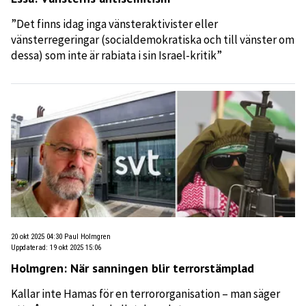
”Det finns idag inga vänsteraktivister eller
vänsterregeringar (socialdemokratiska och till vänster om
dessa) som inte är rabiata i sin Israel-kritik”
20 okt 2025 04:30
Paul Holmgren
Uppdaterad
:
19 okt 2025 15:06
Holmgren: När sanningen blir terrorstämplad
Kallar inte Hamas för en terrororganisation – man säger