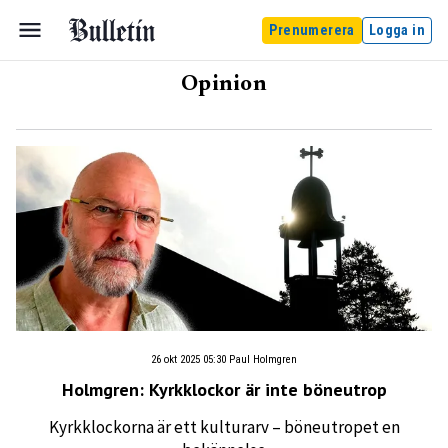
Prenumerera
Logga in
Opinion
26 okt 2025 05:30
Paul Holmgren
Holmgren: Kyrkklockor är inte böneutrop
Kyrkklockorna är ett kulturarv – böneutropet en