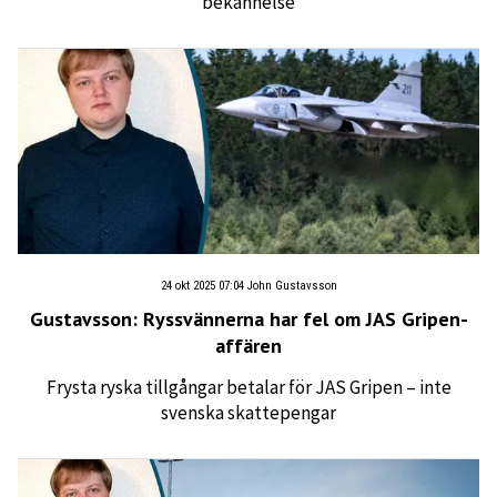
bekännelse
24 okt 2025 07:04
John Gustavsson
Gustavsson: Ryssvännerna har fel om JAS Gripen-
affären
Frysta ryska tillgångar betalar för JAS Gripen – inte
svenska skattepengar