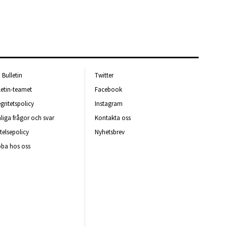
Bulletin
Twitter
letin-teamet
Facebook
egritetspolicy
Instagram
liga frågor och svar
Kontakta oss
telsepolicy
Nyhetsbrev
ba hos oss