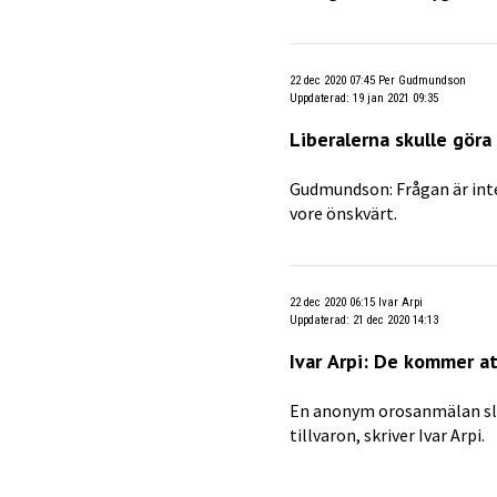
22 dec 2020 07:45
Per Gudmundson
Uppdaterad
:
19 jan 2021 09:35
Liberalerna skulle gör
Gudmundson: Frågan är inte
vore önskvärt.
22 dec 2020 06:15
Ivar Arpi
Uppdaterad
:
21 dec 2020 14:13
Ivar Arpi: De kommer at
En anonym orosanmälan sl
tillvaron, skriver Ivar Arpi.