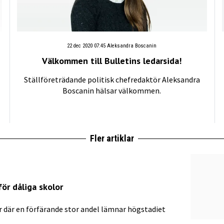
22 dec 2020 07:45
Aleksandra Boscanin
Välkommen till Bulletins ledarsida!
Ställföreträdande politisk chefredaktör Aleksandra
Boscanin hälsar välkommen.
Fler artiklar
för dåliga skolor
or där en förfärande stor andel lämnar högstadiet