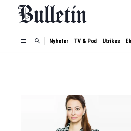
Nyheter
TV & Pod
Utrikes
E