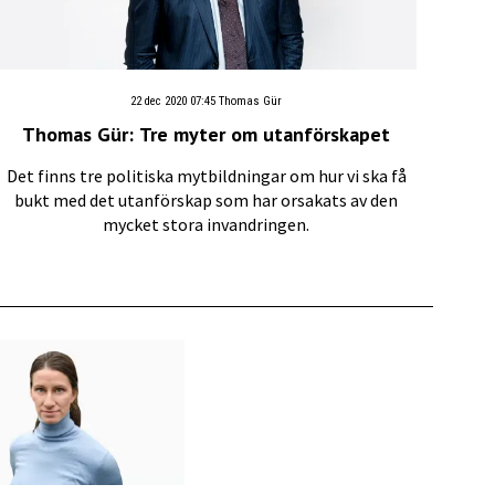
22 dec 2020 07:45
Thomas Gür
Thomas Gür: Tre myter om utanförskapet
Det finns tre politiska mytbildningar om hur vi ska få
bukt med det utanförskap som har orsakats av den
mycket stora invandringen.