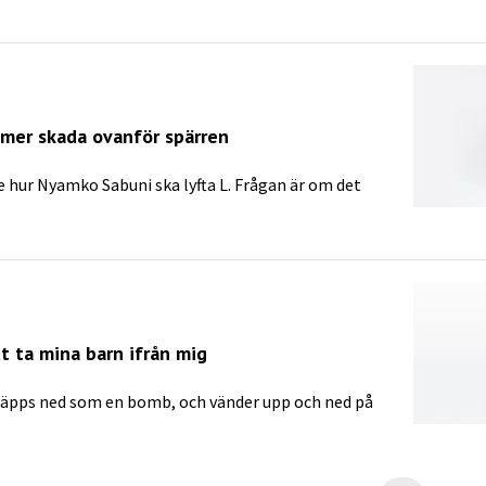
a mer skada ovanför spärren
 hur Nyamko Sabuni ska lyfta L. Frågan är om det
t ta mina barn ifrån mig
äpps ned som en bomb, och vänder upp och ned på