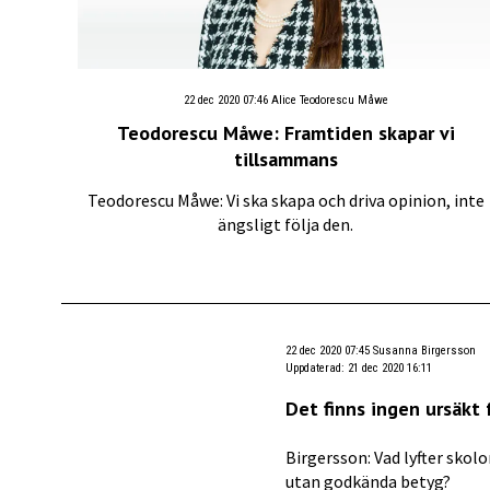
22 dec 2020 07:46
Alice Teodorescu Måwe
Teodorescu Måwe: Framtiden skapar vi
tillsammans
Teodorescu Måwe: Vi ska skapa och driva opinion, inte
ängsligt följa den.
22 dec 2020 07:45
Susanna Birgersson
Uppdaterad
:
21 dec 2020 16:11
Det finns ingen ursäkt 
Birgersson: Vad lyfter skol
utan godkända betyg?