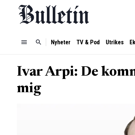
Nyheter
TV & Pod
Utrikes
E
Ivar Arpi: De komm
mig