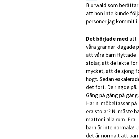
Bjurwald som berättar 
att hon inte kunde följ
personer jag kommit i 
Det började med
att
våra grannar klagade 
att våra barn flyttade
stolar, att de lekte för
mycket, att de sjöng f
högt. Sedan eskalerad
det fort. De ringde på.
Gång på gång på gång.
Har ni möbeltassar på
era stolar? Ni måste h
mattor i alla rum. Era
barn är inte normala! J
det är normalt att bar