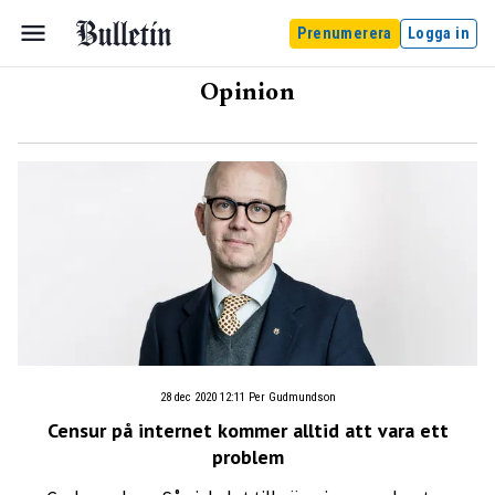
Prenumerera
Logga in
Opinion
28 dec 2020 12:11
Per Gudmundson
Censur på internet kommer alltid att vara ett
problem