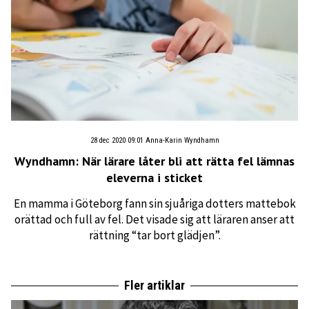
28 dec 2020 09:01
Anna-Karin Wyndhamn
Wyndhamn: När lärare låter bli att rätta fel lämnas
eleverna i sticket
En mamma i Göteborg fann sin sjuåriga dotters mattebok
orättad och full av fel. Det visade sig att läraren anser att
rättning “tar bort glädjen”.
Fler artiklar