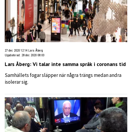
27 dec 2020 12:14
Lars Åberg
Uppdaterad
:
28 dec 2020 08:03
Lars Åberg: Vi talar inte samma språk i coronans tid
Samhällets fogar släpper när några trängs medan andra
isolerar sig.