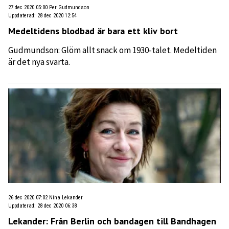
27 dec 2020 05:00
Per Gudmundson
Uppdaterad
:
28 dec 2020 12:54
Medeltidens blodbad är bara ett kliv bort
Gudmundson: Glöm allt snack om 1930-talet. Medeltiden
är det nya svarta.
26 dec 2020 07:02
Nina Lekander
Uppdaterad
:
28 dec 2020 06:38
Lekander: Från Berlin och bandagen till Bandhagen