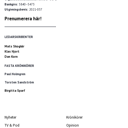
Bankgiro:
5840–5473
Utgivningsbevis:
2021-037
Prenumerera här!
*********************************************
LEDARSKRIBENTER
Mats Skogkär
Klas Hjort
Dan Korn
FASTA KRÖNIKÖRER
Paul Holmgren
Torsten Sandström
Birgitta Sparf
Nyheter
Krönikörer
TV & Pod
Opinion