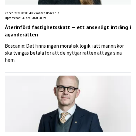
27 dec 2020 06:00
Aleksandra Boscanin
Uppdaterad
:
30 dec 2020 08:39
Återinförd fastighetsskatt – ett ansenligt intrång i
äganderätten
Boscanin: Det finns ingen moralisk logik i att människor
ska tvingas betala för att de nyttjar rätten att äga sina
hem.