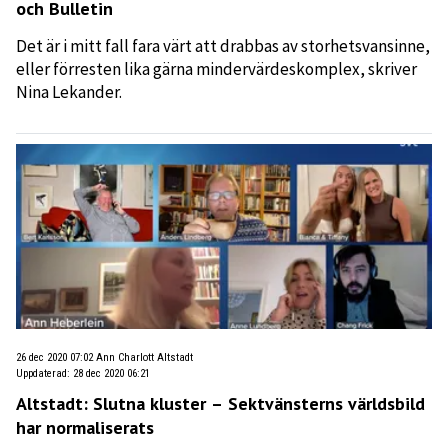
och Bulletin
Det är i mitt fall fara värt att drabbas av storhetsvansinne,
eller förresten lika gärna mindervärdeskomplex, skriver
Nina Lekander.
26 dec 2020 07:02
Ann Charlott Altstadt
Uppdaterad
:
28 dec 2020 06:21
Altstadt: Slutna kluster – Sektvänsterns världsbild
har normaliserats