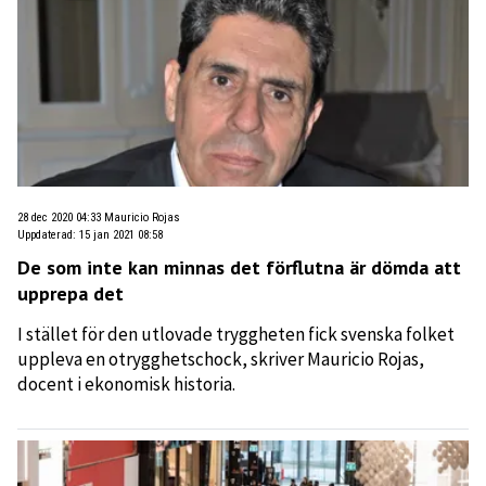
28 dec 2020 04:33
Mauricio Rojas
Uppdaterad
:
15 jan 2021 08:58
De som inte kan minnas det förflutna är dömda att
upprepa det
I stället för den utlovade tryggheten fick svenska folket
uppleva en otrygghetschock, skriver Mauricio Rojas,
docent i ekonomisk historia.