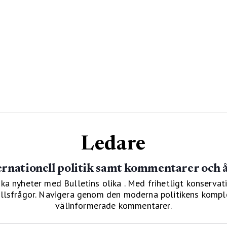
Ledare
ernationell politik samt kommentarer och 
ka nyheter med Bulletins olika . Med frihetligt konservati
hällsfrågor. Navigera genom den moderna politikens kompl
välinformerade kommentarer.