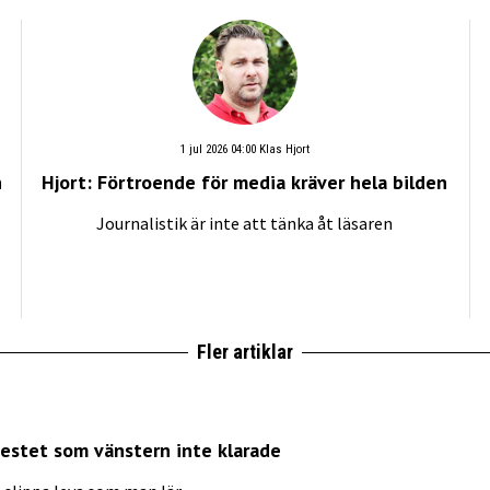
1 jul 2026 04:00
Klas Hjort
h
Hjort: Förtroende för media kräver hela bilden
Journalistik är inte att tänka åt läsaren
Fler artiklar
testet som vänstern inte klarade