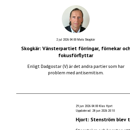
2 jul 2026 04:00
Mats Skogkär
Skogkär: Vänsterpartiet förringar, förnekar oc
fokusförflyttar
Enligt Dadgostar (V) är det andra partier som har
problem med antisemitism.
29 jun 2026 04:00
Klas Hjort
Uppdaterad
:
28 jun 2026 20:10
Hjort: Stenström blev 