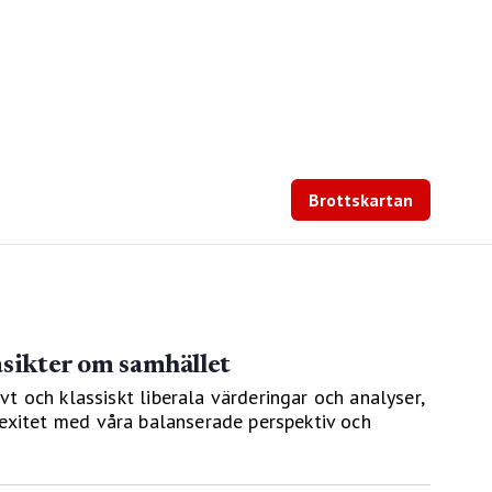
Brottskartan
åsikter om samhället
vt och klassiskt liberala värderingar och analyser,
exitet med våra balanserade perspektiv och