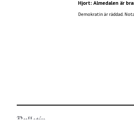
Hjort: Almedalen är br
Demokratin är räddad. Notan