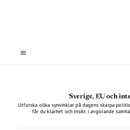
Sverige, EU och int
Utforska olika synvinklar på dagens skarpa politis
får du klarhet och insikt i avgörande sam