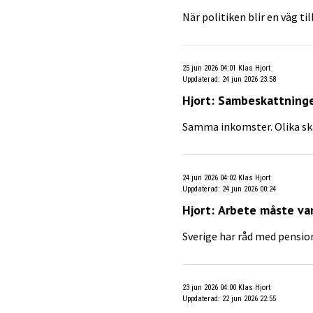
När politiken blir en väg t
25 jun 2026 04:01
Klas Hjort
Uppdaterad
:
24 jun 2026 23:58
Hjort: Sambeskattninge
Samma inkomster. Olika sk
24 jun 2026 04:02
Klas Hjort
Uppdaterad
:
24 jun 2026 00:24
Hjort: Arbete måste va
Sverige har råd med pension
23 jun 2026 04:00
Klas Hjort
Uppdaterad
:
22 jun 2026 22:55