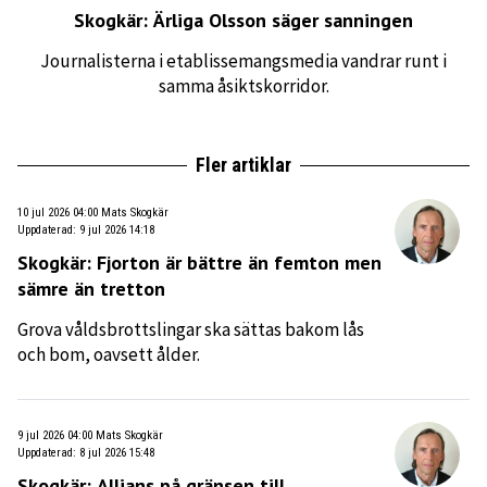
Skogkär: Ärliga Olsson säger sanningen
Journalisterna i etablissemangsmedia vandrar runt i
samma åsiktskorridor.
Fler artiklar
10 jul 2026 04:00
Mats Skogkär
Uppdaterad
:
9 jul 2026 14:18
Skogkär: Fjorton är bättre än femton men
sämre än tretton
Grova våldsbrottslingar ska sättas bakom lås
och bom, oavsett ålder.
9 jul 2026 04:00
Mats Skogkär
Uppdaterad
:
8 jul 2026 15:48
Skogkär: Allians på gränsen till