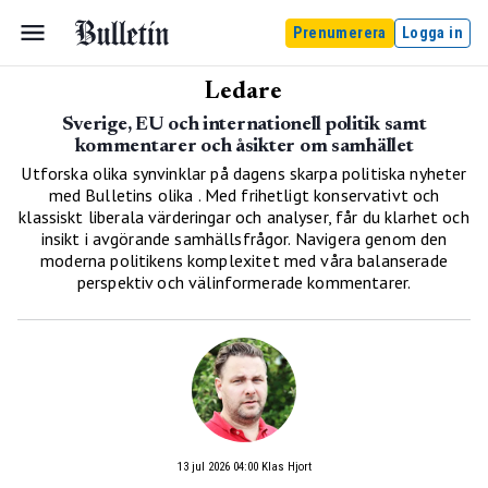
Prenumerera
Logga in
Ledare
Sverige, EU och internationell politik samt
kommentarer och åsikter om samhället
Utforska olika synvinklar på dagens skarpa politiska nyheter
med Bulletins olika . Med frihetligt konservativt och
klassiskt liberala värderingar och analyser, får du klarhet och
insikt i avgörande samhällsfrågor. Navigera genom den
moderna politikens komplexitet med våra balanserade
perspektiv och välinformerade kommentarer.
13 jul 2026 04:00
Klas Hjort