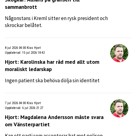
sammanbrott
Någonstans i Kreml sitter en rysk president och
skrockar belåtet.
8 jul 2026 04:00
Klas Hjort
Uppdaterad
:
15 jul 2026 18:42
Hjort: Karolinska har råd med allt utom
moraliskt ledarskap
Ingen patient ska behöva dölja sin identitet
7 jul 2026 04:00
Klas Hjort
Uppdaterad
:
6 jul 2026 21:27
Hjort: Magdalena Andersson måste svara
om Vänsterpartiet
Kan ett parti som accepterar hat mot polisen