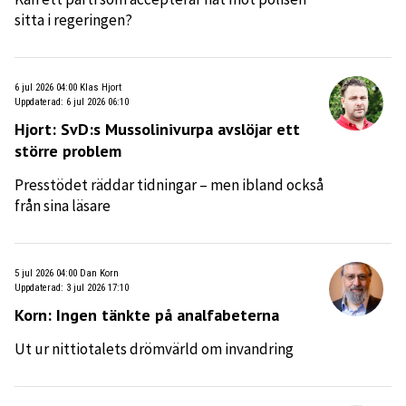
sitta i regeringen?
6 jul 2026 04:00
Klas Hjort
Uppdaterad
:
6 jul 2026 06:10
Hjort: SvD:s Mussolinivurpa avslöjar ett
större problem
Presstödet räddar tidningar – men ibland också
från sina läsare
5 jul 2026 04:00
Dan Korn
Uppdaterad
:
3 jul 2026 17:10
Korn: Ingen tänkte på analfabeterna
Ut ur nittiotalets drömvärld om invandring