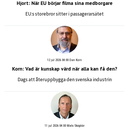
Hjort: När EU börjar filma sina medborgare
EU:s storebror sitter i passagerarsätet
12 jul 2026 04:00
Dan Korn
Korn: Vad är kunskap värd när alla kan få den?
Dags att återuppbygga den svenska industrin
11 jul 2026 04:00
Mats Skogkär