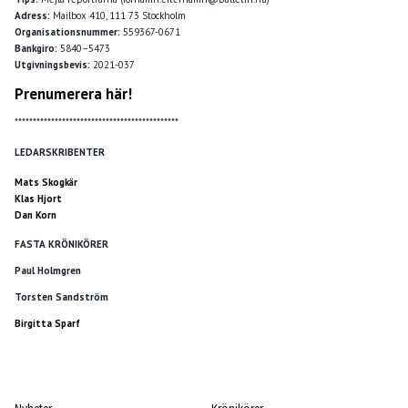
Adress:
Mailbox 410, 111 73 Stockholm
Organisationsnummer:
559367-0671
Bankgiro:
5840–5473
Utgivningsbevis:
2021-037
Prenumerera här!
*********************************************
LEDARSKRIBENTER
Mats Skogkär
Klas Hjort
Dan Korn
FASTA KRÖNIKÖRER
Paul Holmgren
Torsten Sandström
Birgitta Sparf