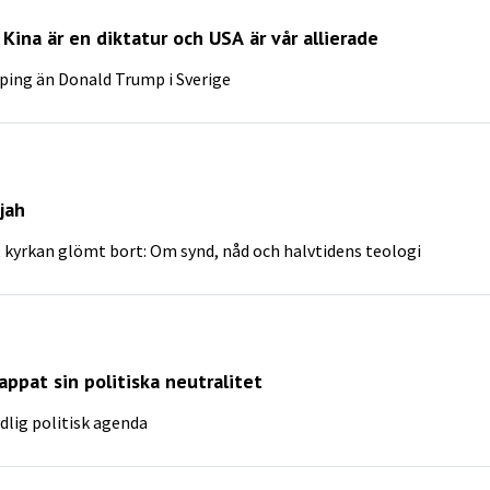
 Kina är en diktatur och USA är vår allierade
nping än Donald Trump i Sverige
jah
 kyrkan glömt bort: Om synd, nåd och halvtidens teologi
ppat sin politiska neutralitet
dlig politisk agenda