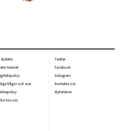
Bulletin
Twitter
letin-teamet
Facebook
egritetspolicy
Instagram
liga frågor och svar
Kontakta oss
telsepolicy
Nyhetsbrev
ba hos oss