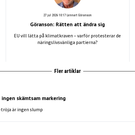
27 jul 2026 10:17
Lennart Göranson
Göranson: Rätten att ändra sig
EU vill lätta på klimatkraven – varför protesterar de
näringslivsvänliga partierna?
Fler artiklar
är ingen skämtsam markering
”-tröja är ingen slump