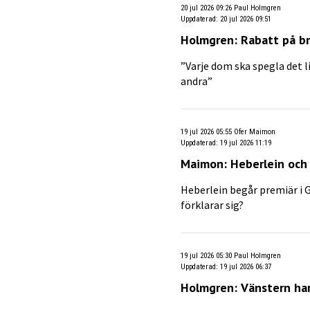
20 jul 2026 09:26
Paul Holmgren
Uppdaterad
:
20 jul 2026 09:51
Holmgren: Rabatt på br
”Varje dom ska spegla det 
andra”
19 jul 2026 05:55
Ofer Maimon
Uppdaterad
:
19 jul 2026 11:19
Maimon: Heberlein och k
Heberlein begår premiär i 
förklarar sig?
19 jul 2026 05:30
Paul Holmgren
Uppdaterad
:
19 jul 2026 06:37
Holmgren: Vänstern har