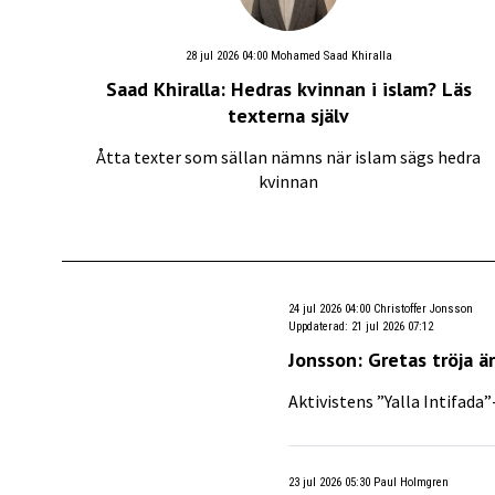
28 jul 2026 04:00
Mohamed Saad Khiralla
Saad Khiralla: Hedras kvinnan i islam? Läs
texterna själv
Åtta texter som sällan nämns när islam sägs hedra
kvinnan
24 jul 2026 04:00
Christoffer Jonsson
Uppdaterad
:
21 jul 2026 07:12
Jonsson: Gretas tröja 
Aktivistens ”Yalla Intifada
23 jul 2026 05:30
Paul Holmgren