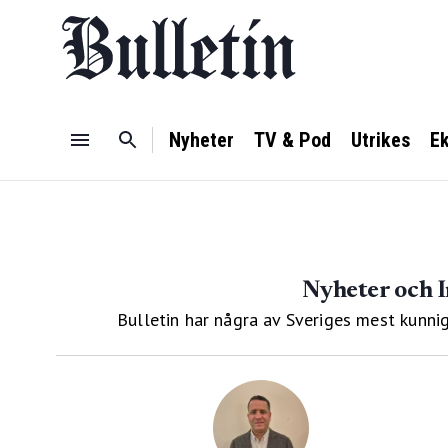
Nyheter
TV & Pod
Utrikes
E
Nyheter och I
Bulletin har några av Sveriges mest kunnig