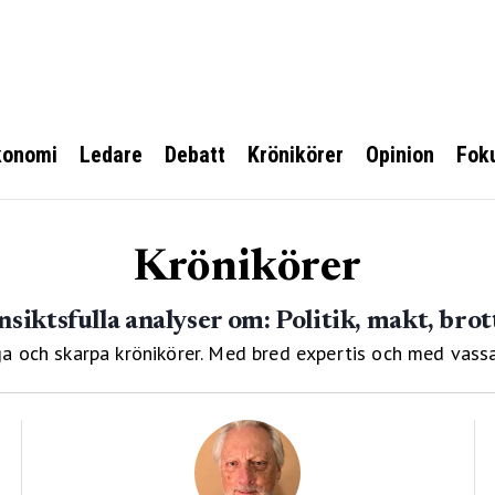
konomi
Ledare
Debatt
Krönikörer
Opinion
Fok
Krönikörer
nsiktsfulla analyser om: Politik, makt, brot
a och skarpa krönikörer. Med bred expertis och med vassa