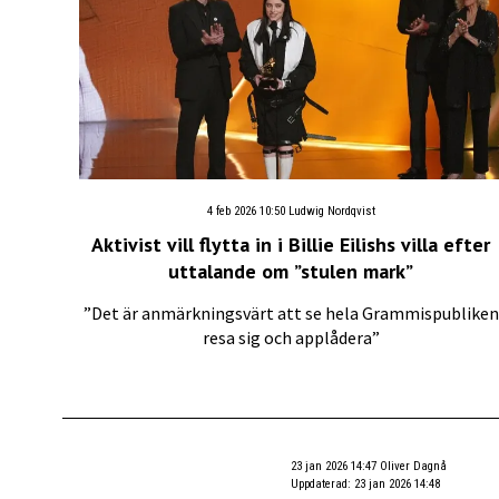
4 feb 2026 10:50
Ludwig Nordqvist
Aktivist vill flytta in i Billie Eilishs villa efter
uttalande om ”stulen mark”
”Det är anmärkningsvärt att se hela Grammispubliken
resa sig och applådera”
23 jan 2026 14:47
Oliver Dagnå
Uppdaterad
:
23 jan 2026 14:48