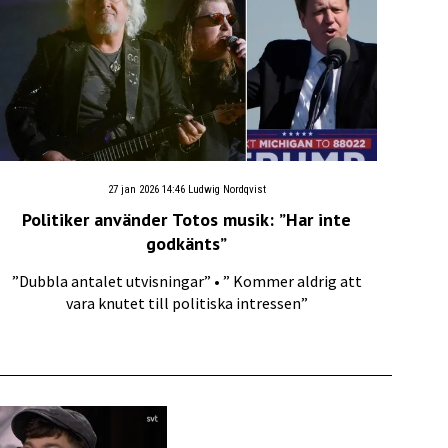
27 jan 2026 14:46
Ludwig Nordqvist
Politiker använder Totos musik: ”Har inte
godkänts”
”Dubbla antalet utvisningar” • ” Kommer aldrig att
vara knutet till politiska intressen”