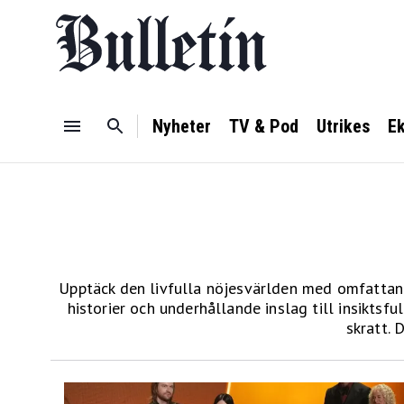
Nyheter
TV & Pod
Utrikes
E
Upptäck den livfulla nöjesvärlden med omfattand
historier och underhållande inslag till insikts
skratt. 