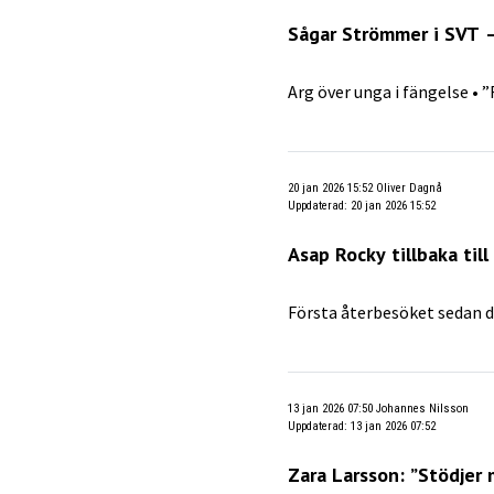
Sågar Strömmer i SVT 
Arg över unga i fängelse • 
20 jan 2026 15:52
Oliver Dagnå
Uppdaterad
:
20 jan 2026 15:52
Asap Rocky tillbaka till
Första återbesöket sedan
13 jan 2026 07:50
Johannes Nilsson
Uppdaterad
:
13 jan 2026 07:52
Zara Larsson: ”Stödjer