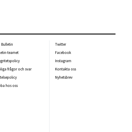
Bulletin
Twitter
letin-teamet
Facebook
egritetspolicy
Instagram
liga frågor och svar
Kontakta oss
telsepolicy
Nyhetsbrev
ba hos oss