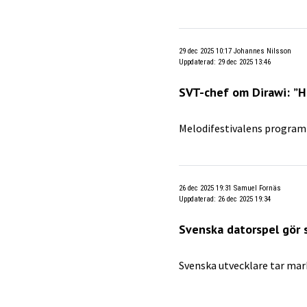
29 dec 2025 10:17
Johannes Nilsson
Uppdaterad
:
29 dec 2025 13:46
SVT-chef om Dirawi: ”Ha
Melodifestivalens programl
26 dec 2025 19:31
Samuel Fornäs
Uppdaterad
:
26 dec 2025 19:34
Svenska datorspel gör 
Svenska utvecklare tar ma