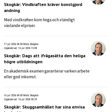
Skogkär: Vindkraften kräver konstgjord
andning
Med vindkraften kom höga och ständigt
växlande elpriser.
17 jul 2026 04:00
Mats Skogkär
Uppdaterad
:
16 jul 2026 15:48
Skogkär: Dags att ifrågasätta den heliga
högre utbildningen
En akademisk examen garanterar varken arbete
eller god inkomst.
16 jul 2026 04:00
Mats Skogkär
Uppdaterad
:
16 jul 2026 00:29
Skogkär: Skuggsamhället har sina envisa