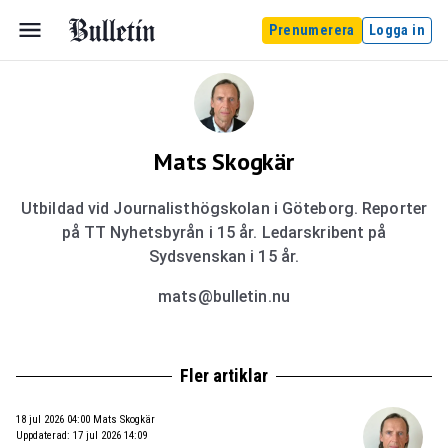
Prenumerera
Logga in
Mats Skogkär
Utbildad vid Journalisthögskolan i Göteborg. Reporter
på TT Nyhetsbyrån i 15 år. Ledarskribent på
Sydsvenskan i 15 år.
mats@bulletin.nu
Fler artiklar
18 jul 2026 04:00
Mats Skogkär
Uppdaterad
:
17 jul 2026 14:09