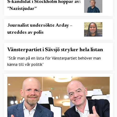
S-kandidat i Stockholm hoppar av:
”Nazistjudar”
Journalist undersökte Arday –
utreddes av polis
Vänsterpartiet i Sävsjö stryker hela listan
”Står man på en lista för Vänsterpartiet behöver man
känna till vår politik”