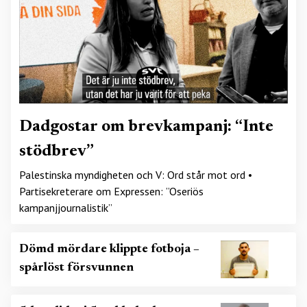
Dadgostar om brevkampanj: “Inte
stödbrev”
Palestinska myndigheten och V: Ord står mot ord •
Partisekreterare om Expressen: ”Oseriös
kampanjjournalistik”
Dömd mördare klippte fotboja –
spårlöst försvunnen