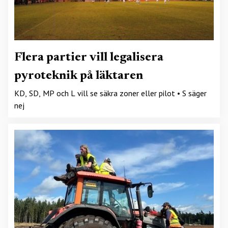
Flera partier vill legalisera
pyroteknik på läktaren
KD, SD, MP och L vill se säkra zoner eller pilot • S säger
nej