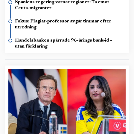
Spaniens regering varnar regioner: Ta emot
Ceuta-migranter
Fokus: Plagiat-professor avgår timmar efter
utredning
Handelsbanken spärrade 96-årings bank-id –
utan förklaring