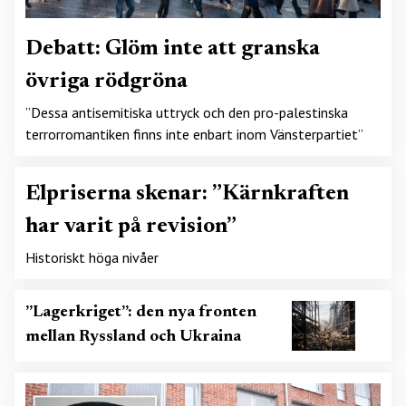
Debatt: Glöm inte att granska
övriga rödgröna
”Dessa antisemitiska uttryck och den pro-palestinska
terrorromantiken finns inte enbart inom Vänsterpartiet”
Elpriserna skenar: ”Kärnkraften
har varit på revision”
Historiskt höga nivåer
”Lagerkriget”: den nya fronten
mellan Ryssland och Ukraina