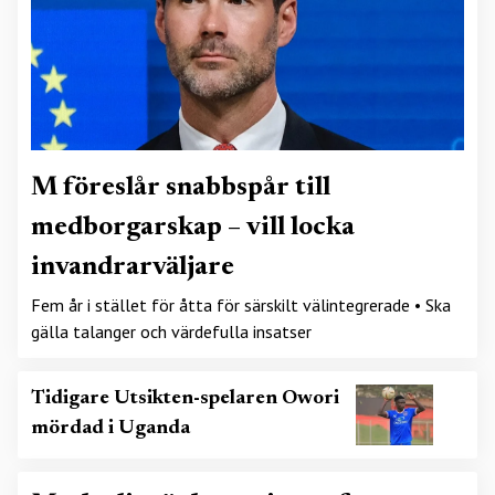
M föreslår snabbspår till
medborgarskap – vill locka
invandrarväljare
Fem år i stället för åtta för särskilt välintegrerade • Ska
gälla talanger och värdefulla insatser
Tidigare Utsikten-spelaren Owori
mördad i Uganda