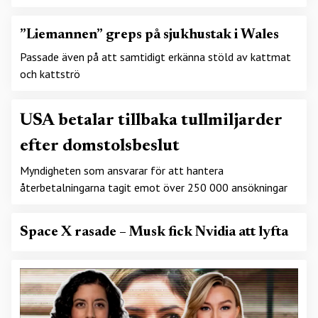
”Liemannen” greps på sjukhustak i Wales
Passade även på att samtidigt erkänna stöld av kattmat
och kattströ
USA betalar tillbaka tullmiljarder
efter domstolsbeslut
Myndigheten som ansvarar för att hantera
återbetalningarna tagit emot över 250 000 ansökningar
Space X rasade – Musk fick Nvidia att lyfta