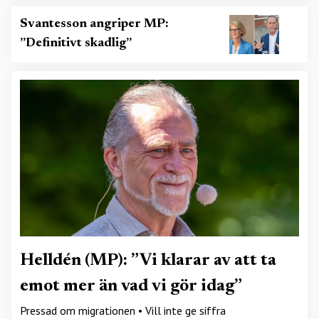
Svantesson angriper MP:
”Definitivt skadlig”
Helldén (MP): ”Vi klarar av att ta
emot mer än vad vi gör idag”
Pressad om migrationen • Vill inte ge siffra