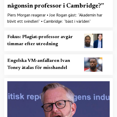
någonsin professor i Cambridge?”
Piers Morgan reagerar • Joe Rogan gäst: ”Akademin har
blivit ett svindleri” • Cambridge: ”bäst i världen”
Fokus: Plagiat-professor avgår
timmar efter utredning
Engelska VM-anfallaren Ivan
Toney åtalas för misshandel