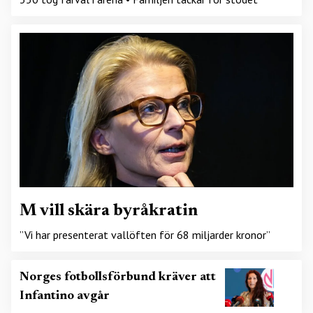
M vill skära byråkratin
”Vi har presenterat vallöften för 68 miljarder kronor”
Norges fotbollsförbund kräver att
Infantino avgår