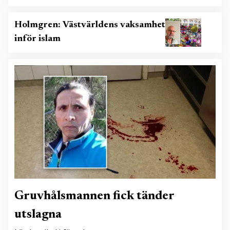
Holmgren: Västvärldens vaksamhet
inför islam
Gruvhålsmannen fick tänder
utslagna