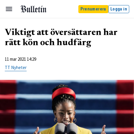
Prenumerera
Logga in
Viktigt att översättaren har
rätt kön och hudfärg
11 mar 2021 14:29
TT Nyheter