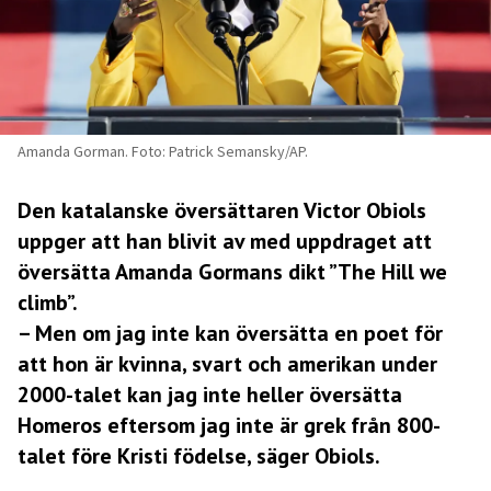
Amanda Gorman. Foto: Patrick Semansky/AP.
Den katalanske översättaren Victor Obiols
uppger att han blivit av med uppdraget att
översätta Amanda Gormans dikt ”The Hill we
climb”.
–
Men om jag inte kan översätta en poet för
att hon är kvinna, svart och amerikan under
2000-talet kan jag inte heller översätta
Homeros eftersom jag inte är grek från 800-
talet före Kristi födelse, säger Obiols.