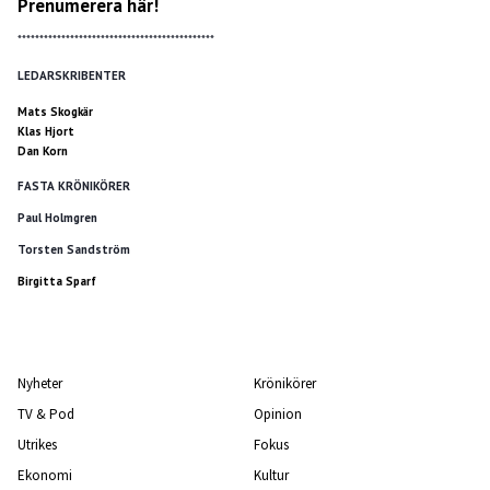
Prenumerera här!
*********************************************
LEDARSKRIBENTER
Mats Skogkär
Klas Hjort
Dan Korn
FASTA KRÖNIKÖRER
Paul Holmgren
Torsten Sandström
Birgitta Sparf
Nyheter
Krönikörer
TV & Pod
Opinion
Utrikes
Fokus
Ekonomi
Kultur