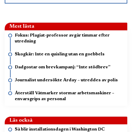
Mest lästa
Fokus: Plagiat-professor avgår timmar efter
utredning
Skogkär: Inte en quisling utan en goebbels
Dadgostar om brevkampanj: “Inte stödbrev”
Journalist undersökte Arday – utreddes av polis
Återställ Våtmarker stormar arbetsmaskiner –
envarsgrips av personal
Läs också
Så blir installationsdagen i Washington DC