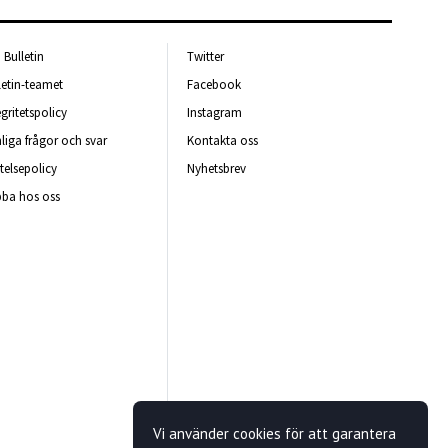
Bulletin
Twitter
letin-teamet
Facebook
egritetspolicy
Instagram
liga frågor och svar
Kontakta oss
telsepolicy
Nyhetsbrev
ba hos oss
Vi använder cookies för att garantera