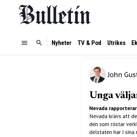
Nyheter
TV & Pod
Utrikes
E
John Gus
Unga välja
Nevada rapporterar
Nevada krävs att den
den som röstar verk
delstaten har i sina