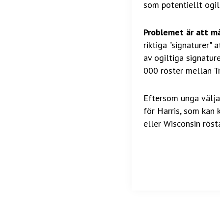
som potentiellt ogil
Problemet är att mån
riktiga "signaturer" 
av ogiltiga signature
000 röster mellan 
Eftersom unga väljar
för Harris, som kan
eller Wisconsin röst