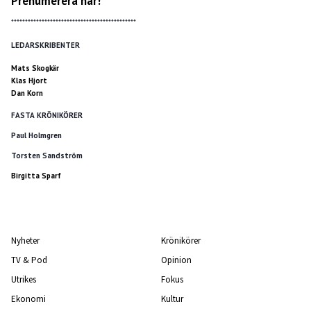
Prenumerera här!
*********************************************
LEDARSKRIBENTER
Mats Skogkär
Klas Hjort
Dan Korn
FASTA KRÖNIKÖRER
Paul Holmgren
Torsten Sandström
Birgitta Sparf
Nyheter
Krönikörer
TV & Pod
Opinion
Utrikes
Fokus
Ekonomi
Kultur