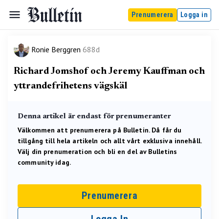
Prenumerera
Logga in
Ronie Berggren
688d
Richard Jomshof och Jeremy Kauffman och
yttrandefrihetens vägskäl
Denna artikel är endast för prenumeranter
Välkommen att prenumerera på Bulletin. Då får du
tillgång till hela artikeln och allt vårt exklusiva innehåll.
Välj din prenumeration och bli en del av Bulletins
community idag.
Prenumerera