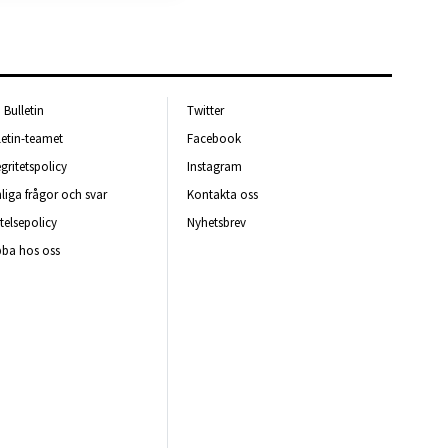
Bulletin
Twitter
letin-teamet
Facebook
egritetspolicy
Instagram
liga frågor och svar
Kontakta oss
telsepolicy
Nyhetsbrev
ba hos oss