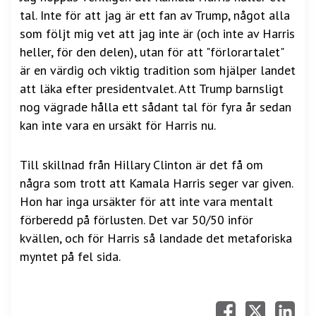
tal. Inte för att jag är ett fan av Trump, något alla
som följt mig vet att jag inte är (och inte av Harris
heller, för den delen), utan för att "förlorartalet"
är en värdig och viktig tradition som hjälper landet
att läka efter presidentvalet. Att Trump barnsligt
nog vägrade hålla ett sådant tal för fyra år sedan
kan inte vara en ursäkt för Harris nu.
Till skillnad från Hillary Clinton är det få om
några som trott att Kamala Harris seger var given.
Hon har inga ursäkter för att inte vara mentalt
förberedd på förlusten. Det var 50/50 inför
kvällen, och för Harris så landade det metaforiska
myntet på fel sida.