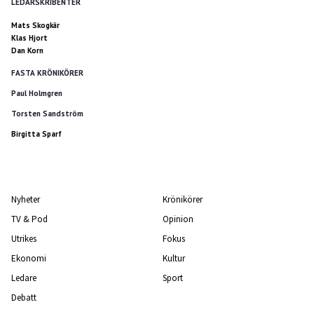
LEDARSKRIBENTER
Mats Skogkär
Klas Hjort
Dan Korn
FASTA KRÖNIKÖRER
Paul Holmgren
Torsten Sandström
Birgitta Sparf
Nyheter
Krönikörer
TV & Pod
Opinion
Utrikes
Fokus
Ekonomi
Kultur
Ledare
Sport
Debatt