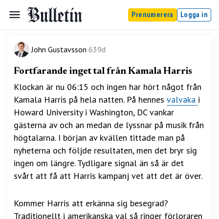
Prenumerera
Logga in
John Gustavsson
639d
Fortfarande inget tal från Kamala Harris
Klockan är nu 06:15 och ingen har hört något från
Kamala Harris på hela natten. På hennes
valvaka
i
Howard University i Washington, DC vankar
gästerna av och an medan de lyssnar på musik från
högtalarna. I början av kvällen tittade man på
nyheterna och följde resultaten, men det bryr sig
ingen om längre. Tydligare signal än så är det
svårt att få att Harris kampanj vet att det är över.
Kommer Harris att erkänna sig besegrad?
Traditionellt i amerikanska val så ringer förloraren