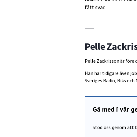
fått svar.
Pelle Zackri
Pelle Zackrisson är före 
Han har tidigare även j
Sveriges Radio, Riks och 
Gå med i vår 
Stöd oss genom att b