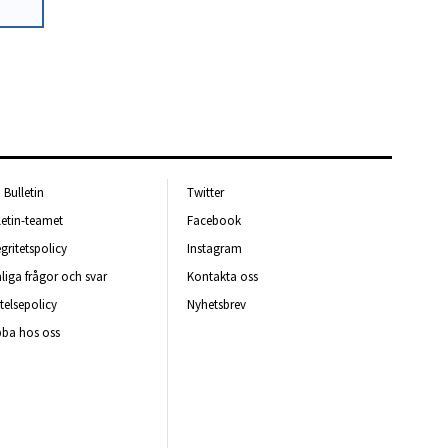
Bulletin
Twitter
letin-teamet
Facebook
egritetspolicy
Instagram
liga frågor och svar
Kontakta oss
telsepolicy
Nyhetsbrev
ba hos oss