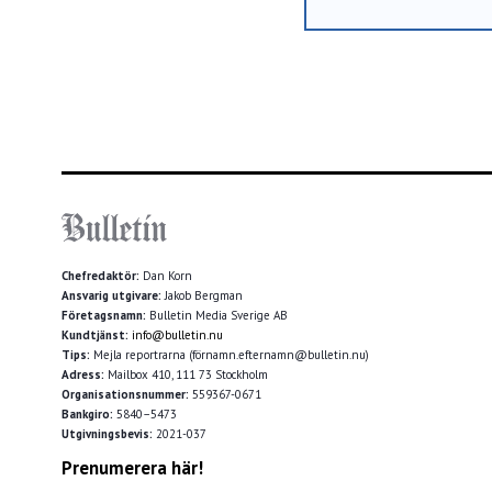
Chefredaktör:
Dan Korn
Ansvarig utgivare:
Jakob Bergman
Företagsnamn:
Bulletin Media Sverige AB
Kundtjänst:
info@bulletin.nu
Tips:
Mejla reportrarna (förnamn.efternamn@bulletin.nu)
Adress:
Mailbox 410, 111 73 Stockholm
Organisationsnummer:
559367-0671
Bankgiro:
5840–5473
Utgivningsbevis:
2021-037
Prenumerera här!