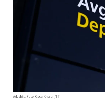
Arkivbild. Foto: Oscar Olsson/TT