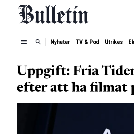
Nyheter
TV & Pod
Utrikes
E
Uppgift: Fria Tide
efter att ha filmat 