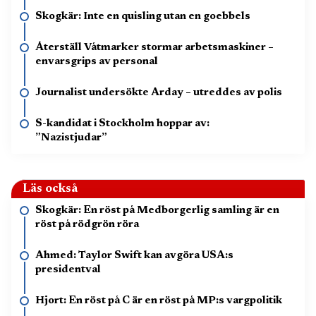
Skogkär: Inte en quisling utan en goebbels
Återställ Våtmarker stormar arbetsmaskiner –
envarsgrips av personal
Journalist undersökte Arday – utreddes av polis
S-kandidat i Stockholm hoppar av:
”Nazistjudar”
Läs också
Skogkär: En röst på Medborgerlig samling är en
röst på rödgrön röra
Ahmed: Taylor Swift kan avgöra USA:s
presidentval
Hjort: En röst på C är en röst på MP:s vargpolitik