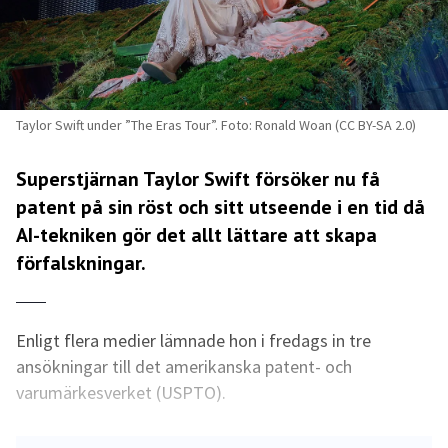
Taylor Swift under ”The Eras Tour”. Foto: Ronald Woan (CC BY-SA 2.0)
Superstjärnan Taylor Swift försöker nu få
patent på sin röst och sitt utseende i en tid då
AI-tekniken gör det allt lättare att skapa
förfalskningar.
Enligt flera medier lämnade hon i fredags in tre
ansökningar till det amerikanska patent- och
varumärkesverket (USPTO).