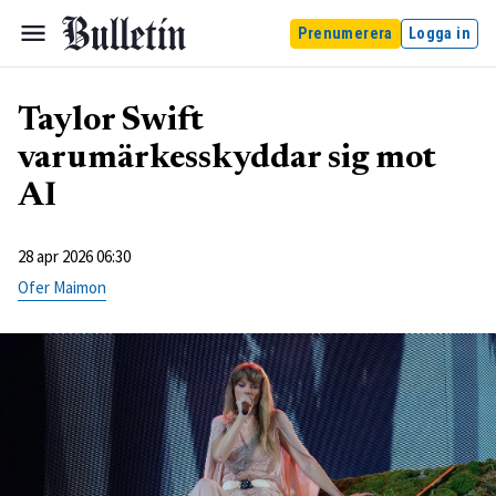
Prenumerera
Logga in
Taylor Swift
varumärkesskyddar sig mot
AI
28 apr 2026 06:30
Ofer Maimon