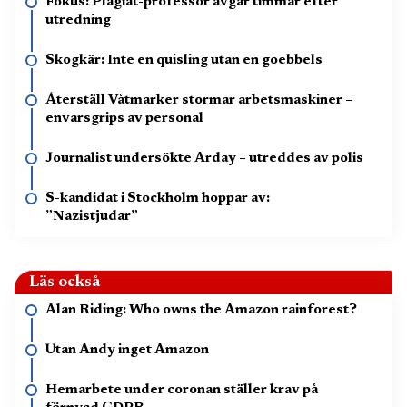
Fokus: Plagiat-professor avgår timmar efter
utredning
Skogkär: Inte en quisling utan en goebbels
Återställ Våtmarker stormar arbetsmaskiner –
envarsgrips av personal
Journalist undersökte Arday – utreddes av polis
S-kandidat i Stockholm hoppar av:
”Nazistjudar”
Läs också
Alan Riding: Who owns the Amazon rainforest?
Utan Andy inget Amazon
Hemarbete under coronan ställer krav på