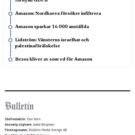
förnyad GDPR
Amazon: Nordkorea försöker infiltrera
Amazon sparkar 16 000 anställda
Lidström: Vänsterns israelhat och
palestinaförälskelse
Bezos kliver av som vd för Amazon
Chefredaktör:
Dan Korn
Ansvarig utgivare:
Jakob Bergman
Företagsnamn:
Bulletin Media Sverige AB