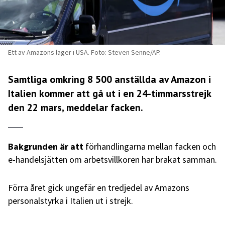
Ett av Amazons lager i USA. Foto: Steven Senne/AP.
Samtliga omkring 8 500 anställda av Amazon i
Italien kommer att gå ut i en 24-timmarsstrejk
den 22 mars, meddelar facken.
Bakgrunden är att
förhandlingarna mellan facken och
e-handelsjätten om arbetsvillkoren har brakat samman.
Förra året gick ungefär en tredjedel av Amazons
personalstyrka i Italien ut i strejk.