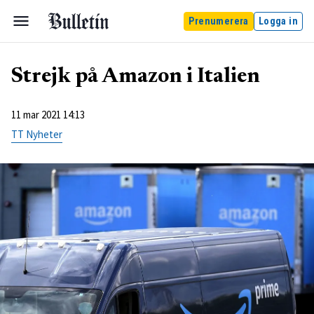
Prenumerera
Logga in
Strejk på Amazon i Italien
11 mar 2021 14:13
TT Nyheter