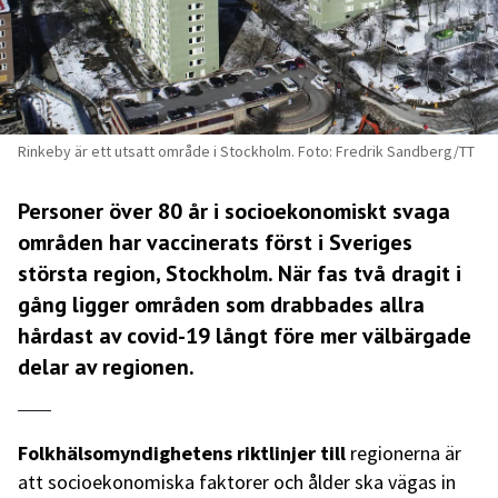
Rinkeby är ett utsatt område i Stockholm. Foto: Fredrik Sandberg/TT
Personer över 80 år i socioekonomiskt svaga
områden har vaccinerats först i Sveriges
största region, Stockholm. När fas två dragit i
gång ligger områden som drabbades allra
hårdast av covid-19 långt före mer välbärgade
delar av regionen.
Folkhälsomyndighetens riktlinjer till
regionerna är
att socioekonomiska faktorer och ålder ska vägas in