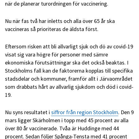
när de planerar turordningen för vaccinering.
Nu när fas två har inletts och alla över 65 år ska
vaccineras så prioriteras de äldsta först.
Eftersom risken att bli allvarligt sjuk och dö av covid-19
visat sig vara högre för personer med sämre
ekonomiska förutsättningar ska det också beaktas. I
Stockholms fall kan de faktorerna kopplas till specifika
stadsdelar och kommuner, framför allt i Järvaområdet
som drabbats hårt av allvarlig sjukdom och död i covid-
19.
Nu syns resultatet i
siffror från region Stockholm
. Den 9
mars ligger Skärholmen i topp med 45 procent av alla
över 80 år vaccinerade. Tvåa är Huddinge med 44
procent. Sedan följer Spånga-Tensta med 41 procent