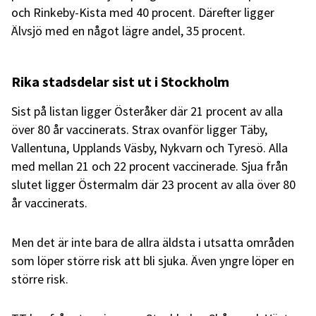
och Rinkeby-Kista med 40 procent. Därefter ligger
Älvsjö med en något lägre andel, 35 procent.
Rika stadsdelar sist ut i Stockholm
Sist på listan ligger Österåker där 21 procent av alla
över 80 år vaccinerats. Strax ovanför ligger Täby,
Vallentuna, Upplands Väsby, Nykvarn och Tyresö. Alla
med mellan 21 och 22 procent vaccinerade. Sjua från
slutet ligger Östermalm där 23 procent av alla över 80
år vaccinerats.
Men det är inte bara de allra äldsta i utsatta områden
som löper större risk att bli sjuka. Även yngre löper en
större risk.