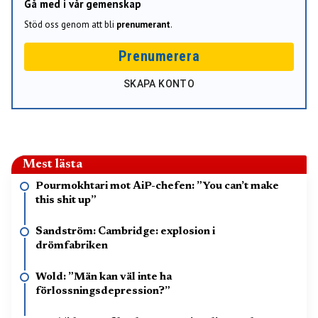
Gå med i vår gemenskap
Stöd oss genom att bli
prenumerant
.
Prenumerera
SKAPA KONTO
Mest lästa
Pourmokhtari mot AiP-chefen: ”You can’t make
this shit up”
Sandström: Cambridge: explosion i
drömfabriken
Wold: ”Män kan väl inte ha
förlossningsdepression?”