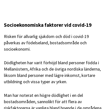
Socioekonomiska faktorer vid covid-19
Risken för allvarlig sjukdom och död i covid-19
påverkas av födelseland, bostadsområde och
socioekonomi.
Dödligheten har varit förhöjd bland personer födda i
Mellanöstern, Afrika och de övriga nordiska länderna,
liksom bland personer med lägre inkomst, kortare
utbildning och vissa typer av yrken.
Man har noterat en högre dödlighet i en del
bostadsområden, sannolikt för att flera av
riskfaktorerna är vanliga bland boende i de områdena