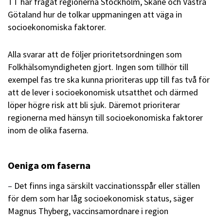
TT har frågat regionerna Stockholm, Skåne och Västra
Götaland hur de tolkar uppmaningen att väga in
socioekonomiska faktorer.
Alla svarar att de följer prioritetsordningen som
Folkhälsomyndigheten gjort. Ingen som tillhör till
exempel fas tre ska kunna prioriteras upp till fas två för
att de lever i socioekonomisk utsatthet och därmed
löper högre risk att bli sjuk. Däremot prioriterar
regionerna med hänsyn till socioekonomiska faktorer
inom de olika faserna.
Oeniga om faserna
–
Det finns inga särskilt vaccinationsspår eller ställen
för dem som har låg socioekonomisk status, säger
Magnus Thyberg, vaccinsamordnare i region