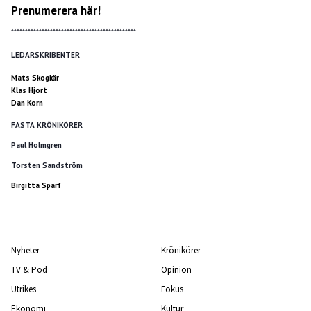
Prenumerera här!
*********************************************
LEDARSKRIBENTER
Mats Skogkär
Klas Hjort
Dan Korn
FASTA KRÖNIKÖRER
Paul Holmgren
Torsten Sandström
Birgitta Sparf
Nyheter
Krönikörer
TV & Pod
Opinion
Utrikes
Fokus
Ekonomi
Kultur