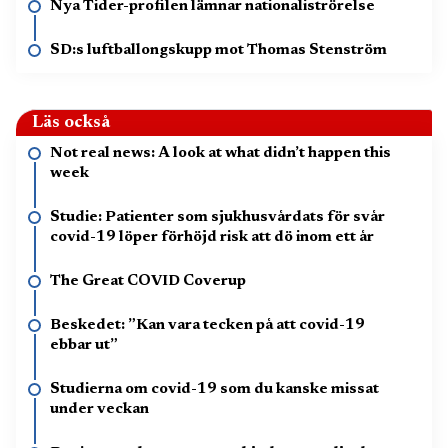
Nya Tider-profilen lämnar nationaliströrelse
SD:s luftballongskupp mot Thomas Stenström
Läs också
Not real news: A look at what didn’t happen this
week
Studie: Patienter som sjukhusvårdats för svår
covid-19 löper förhöjd risk att dö inom ett år
The Great COVID Coverup
Beskedet: ”Kan vara tecken på att covid-19
ebbar ut”
Studierna om covid-19 som du kanske missat
under veckan