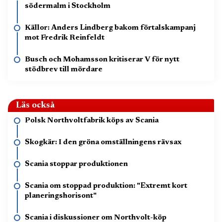
södermalm i Stockholm
Källor: Anders Lindberg bakom förtalskampanj
mot Fredrik Reinfeldt
Busch och Mohamsson kritiserar V för nytt
stödbrev till mördare
Läs också
Polsk Northvoltfabrik köps av Scania
Skogkär: I den gröna omställningens rävsax
Scania stoppar produktionen
Scania om stoppad produktion: "Extremt kort
planeringshorisont"
Scania i diskussioner om Northvolt-köp