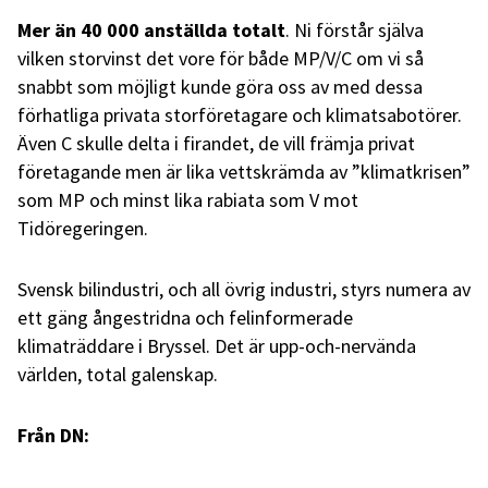
Mer än 40 000 anställda totalt
. Ni förstår själva
vilken storvinst det vore för både MP/V/C om vi så
snabbt som möjligt kunde göra oss av med dessa
förhatliga privata storföretagare och klimatsabotörer.
Även C skulle delta i firandet, de vill främja privat
företagande men är lika vettskrämda av ”klimatkrisen”
som MP och minst lika rabiata som V mot
Tidöregeringen.
Svensk bilindustri, och all övrig industri, styrs numera av
ett gäng ångestridna och felinformerade
klimaträddare i Bryssel. Det är upp-och-nervända
världen, total galenskap.
Från DN: