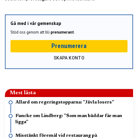
Gå med i vår gemenskap
Stöd oss genom att bli
prenumerant
.
Prenumerera
SKAPA KONTO
Mest lästa
Allard om regeringstopparna: ”Jävla losers”
Funcke om Lindberg: ”Som man bäddar får man
ligga”
Misstänkt föremål vid restaurang på