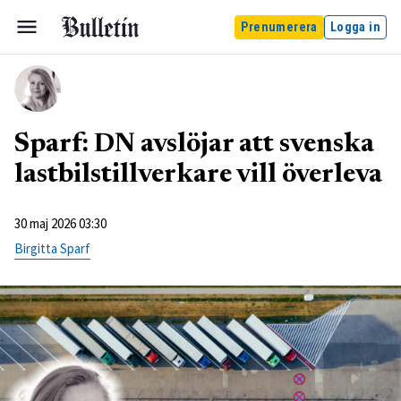
Prenumerera
Logga in
Sparf: DN avslöjar att svenska
lastbilstillverkare vill överleva
30 maj 2026 03:30
Birgitta Sparf