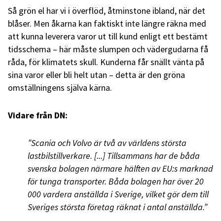
Så grön el har vi i överflöd, åtminstone ibland, när det
blåser. Men åkarna kan faktiskt inte längre räkna med
att kunna leverera varor ut till kund enligt ett bestämt
tidsschema – här måste slumpen och vädergudarna få
råda, för klimatets skull. Kunderna får snällt vänta på
sina varor eller bli helt utan – detta är den gröna
omställningens själva kärna.
Vidare från DN:
”Scania och Volvo är två av världens största
lastbilstillverkare. [...] Tillsammans har de båda
svenska bolagen närmare hälften av EU:s marknad
för tunga transporter. Båda bolagen har över 20
000 vardera anställda i Sverige, vilket gör dem till
Sveriges största företag räknat i antal anställda.”