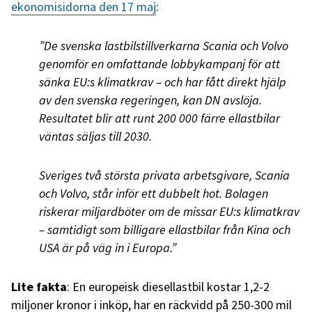
ekonomisidorna den 17 maj
:
”De svenska lastbilstillverkarna Scania och Volvo
genomför en omfattande lobbykampanj för att
sänka EU:s klimatkrav – och har fått direkt hjälp
av den svenska regeringen, kan DN avslöja.
Resultatet blir att runt 200 000 färre ellastbilar
väntas säljas till 2030.
Sveriges två största privata arbetsgivare, Scania
och Volvo, står inför ett dubbelt hot. Bolagen
riskerar miljardböter om de missar EU:s klimatkrav
– samtidigt som billigare ellastbilar från Kina och
USA är på väg in i Europa.”
Lite fakta
: En europeisk diesellastbil kostar 1,2-2
miljoner kronor i inköp, har en räckvidd på 250-300 mil