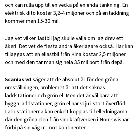
och kan rulla upp till en vecka på en enda tankning. En
elektrisk dito kostar 3,2-4 miljoner och på en laddning
kommer man 15-30 mil.
Jag vet vilken lastbil jag skulle välja om jag drev ett
åkeri. Det vet de flesta andra åkeriägare också. Här kan
tilläggas att en ellastbil från Kina kostar 2,5 miljoner
och med den tar man sig hela 35 mil bort från depå.
Scanias vd
säger att de absolut är för den gröna
omställningen, problemet är att det saknas
laddstationer och grön el. Men det är väl bara att
bygga laddstationer; grön el har vi ju i stort överflöd.
Laddstationerna kan enkelt kopplas till elledningarna
där den gröna elen från vindkraftverken i Norr swishar
förbi på sin väg ut mot kontinenten.