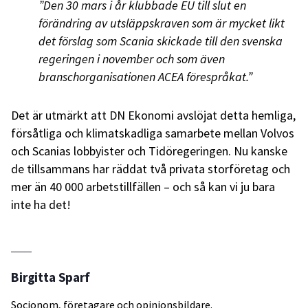
”Den 30 mars i år klubbade EU till slut en
förändring av utsläppskraven som är mycket likt
det förslag som Scania skickade till den svenska
regeringen i november och som även
branschorganisationen ACEA förespråkat.”
Det är utmärkt att DN Ekonomi avslöjat detta hemliga,
försåtliga och klimatskadliga samarbete mellan Volvos
och Scanias lobbyister och Tidöregeringen. Nu kanske
de tillsammans har räddat två privata storföretag och
mer än 40 000 arbetstillfällen – och så kan vi ju bara
inte ha det!
Birgitta Sparf
Socionom, företagare och opinionsbildare.