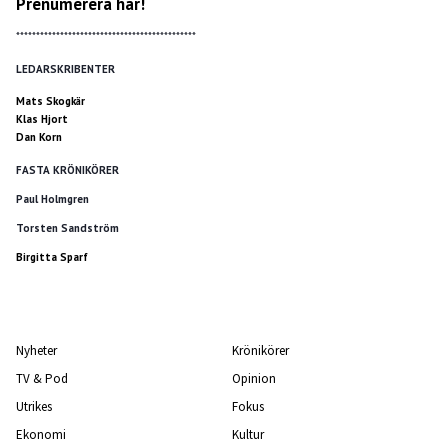
Prenumerera här!
*********************************************
LEDARSKRIBENTER
Mats Skogkär
Klas Hjort
Dan Korn
FASTA KRÖNIKÖRER
Paul Holmgren
Torsten Sandström
Birgitta Sparf
Nyheter
Krönikörer
TV & Pod
Opinion
Utrikes
Fokus
Ekonomi
Kultur