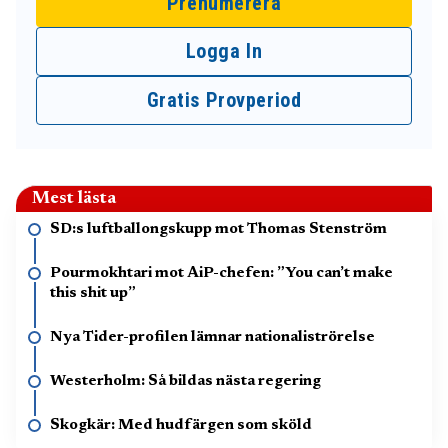
Prenumerera
Logga In
Gratis Provperiod
Mest lästa
SD:s luftballongskupp mot Thomas Stenström
Pourmokhtari mot AiP-chefen: ”You can’t make
this shit up”
Nya Tider-profilen lämnar nationaliströrelse
Westerholm: Så bildas nästa regering
Skogkär: Med hudfärgen som sköld