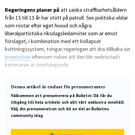
Regeringens planer på
att sänka straffbarhetsåldern
från 15 till 13 år har stött på patrull. Sex politiska vildar
som röstar efter eget huvud och några
liberalpartistiska riksdagsledamöter som är emot
förslaget, i kombination med ett kollapsat
kvittningssystem, tvingar regeringen att dra tillbaka sin
proposition
eftersom risken att den blir nedröstad i
kammaren är överhängande.
Denna artikel är endast för prenumeranter
Välkommen att prenumerera på Bulletin. Då får du
tillgång till hela artikeln och allt vårt exklusiva innehåll.
Välj din prenumeration och bli en del av Bulletins
community idag.