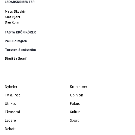
LEDARSKRIBENTER
Mats Skogkär
Klas Hjort
Dan Korn
FASTA KRÖNIKÖRER
Paul Holmgren
Torsten Sandström
Birgitta Sparf
Nyheter
Krönikörer
TV & Pod
Opinion
Utrikes
Fokus
Ekonomi
Kultur
Ledare
Sport
Debatt