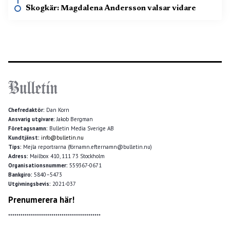
Skogkär: Magdalena Andersson valsar vidare
Chefredaktör:
Dan Korn
Ansvarig utgivare:
Jakob Bergman
Företagsnamn:
Bulletin Media Sverige AB
Kundtjänst:
info@bulletin.nu
Tips:
Mejla reportrarna (förnamn.efternamn@bulletin.nu)
Adress:
Mailbox 410, 111 73 Stockholm
Organisationsnummer:
559367-0671
Bankgiro:
5840–5473
Utgivningsbevis:
2021-037
Prenumerera här!
*********************************************