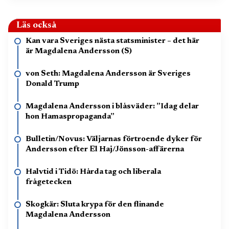
Läs också
Kan vara Sveriges nästa statsminister – det här
är Magdalena Andersson (S)
von Seth: Magdalena Andersson är Sveriges
Donald Trump
Magdalena Andersson i blåsväder: ”Idag delar
hon Hamaspropaganda”
Bulletin/Novus: Väljarnas förtroende dyker för
Andersson efter El Haj/Jönsson-affärerna
Halvtid i Tidö: Hårda tag och liberala
frågetecken
Skogkär: Sluta krypa för den flinande
Magdalena Andersson