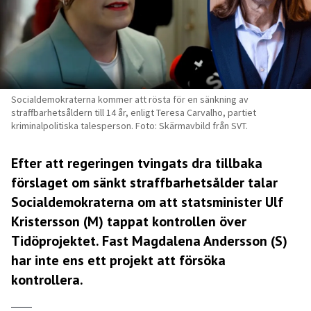
Socialdemokraterna kommer att rösta för en sänkning av
straffbarhetsåldern till 14 år, enligt Teresa Carvalho, partiet
kriminalpolitiska talesperson. Foto: Skärmavbild från SVT.
Efter att regeringen tvingats dra tillbaka
förslaget om sänkt straffbarhetsålder talar
Socialdemokraterna om att statsminister Ulf
Kristersson (M) tappat kontrollen över
Tidöprojektet. Fast Magdalena Andersson (S)
har inte ens ett projekt att försöka
kontrollera.