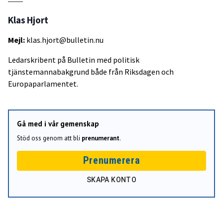
Klas Hjort
Mejl:
klas.hjort@bulletin.nu
Ledarskribent på Bulletin med politisk
tjänstemannabakgrund både från Riksdagen och
Europaparlamentet.
Gå med i vår gemenskap
Stöd oss genom att bli
prenumerant
.
Prenumerera
SKAPA KONTO