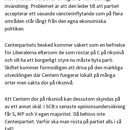
invändning. Problemet är att den leder till att partiet
accepterar ett växande vänsterinflytande som på flera
områden står långt från den egna ekonomiska
politiken.
Centerpartiets besked kommer säkert som en befrielse
för Liberalerna eftersom de som röstar på C på riksnivå
och vill ha ett borgerligt styre nu måste byta parti.
Skiftet kommer förmodligen att driva på den märkliga
utvecklingen där Centern fungerar lokalt på många
orter men sakta dör på riksnivå.
Att Centern dör på riksnivå kan dessutom skyndas på
av ett annat skäl. I SCB:s senaste opinionsundersökning
får S, MP och V egen majoritet. Då behövs inte
Centerpartiet. Varför ska man rösta på partiet alls i så
fall?