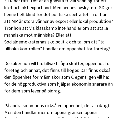
ETR har rätt. Det är en ganska trivial sanning för ett
litet och rikt exportland. Men hennes avsky mot SD gör
henne helt blind för det politiska spelfältet. Tror hon
att MP är stora vänner av export eller lokal produktion?
Tror hon att V:s klasskamp inte handlar om att ställa
människa mot människa? Eller att
Socialdemokraternas skolpolitik och tal om att ”ta
tillbaka kontrollen” handlar om öppenhet för företag?
De saker hon vill ha: tillväxt, låga skatter, öppenhet för
företag och annat, det finns till höger. Där finns också
den öppenhet för människor som C egentligen vill ha:
för de högproduktiva som hjälper ekonomin snarare än
för dem som lever på bidrag.
På andra sidan finns också en öppenhet, det är riktigt.
Men den handlar mer om öppna gränser, öppna