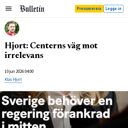
Prenumerera
Logga in
Hjort: Centerns väg mot
irrelevans
10 jun 2026 04:00
Klas Hjort