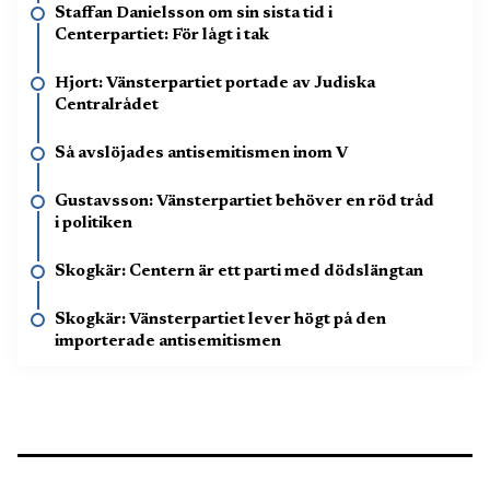
Staffan Danielsson om sin sista tid i
Centerpartiet: För lågt i tak
Hjort: Vänsterpartiet portade av Judiska
Centralrådet
Så avslöjades antisemitismen inom V
Gustavsson: Vänsterpartiet behöver en röd tråd
i politiken
Skogkär: Centern är ett parti med dödslängtan
Skogkär: Vänsterpartiet lever högt på den
importerade antisemitismen