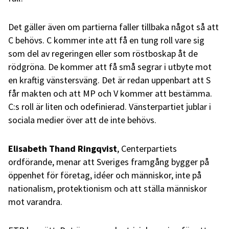
Det gäller även om partierna faller tillbaka något så att
C behövs. C kommer inte att få en tung roll vare sig
som del av regeringen eller som röstboskap åt de
rödgröna. De kommer att få små segrar i utbyte mot
en kraftig vänstersväng. Det är redan uppenbart att S
får makten och att MP och V kommer att bestämma.
C:s roll är liten och odefinierad. Vänsterpartiet jublar i
sociala medier över att de inte behövs.
Elisabeth Thand Ringqvist
, Centerpartiets
ordförande, menar att Sveriges framgång bygger på
öppenhet för företag, idéer och människor, inte på
nationalism, protektionism och att ställa människor
mot varandra.