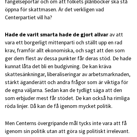
fängelseportar och om att folkets plånböcker ska stå
öppna för skattmasen. Är det verkligen vad
Centerpartiet vill ha?
Hade de varit smarta hade de gjort allvar
av att
vara ett borgerligt mittenparti och ställt upp en rad
krav, framför allt ekonomiska, och sagt att den som
ger dem flest av dessa punkter får deras stöd. De hade
kunnat låta det bli en budgivning. De kan kräva
skattesänkningar, liberaliseringar av arbetsmarknaden,
stärkt äganderätt och andra frågor som är viktiga för
de egna väljarna. Sedan kan de tydligt säga att den
som erbjuder mest får stödet. De kan också ha rimliga
röda linjer. Då kan de få igenom mycket politik.
Men Centerns övergripande mål tycks inte vara att få
igenom sin politik utan att göra sig politiskt irrelevant.