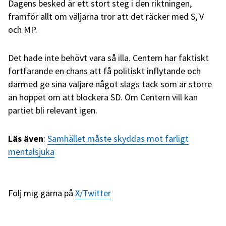
Dagens besked är ett stort steg i den riktningen,
framför allt om väljarna tror att det räcker med S, V
och MP.
Det hade inte behövt vara så illa. Centern har faktiskt
fortfarande en chans att få politiskt inflytande och
därmed ge sina väljare något slags tack som är större
än hoppet om att blockera SD. Om Centern vill kan
partiet bli relevant igen.
Läs även
:
Samhället måste skyddas mot farligt
mentalsjuka
Följ mig gärna på
X/Twitter