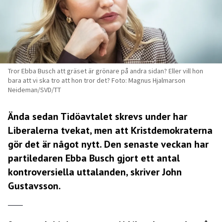
Tror Ebba Busch att gräset är grönare på andra sidan? Eller vill hon
bara att vi ska tro att hon tror det? Foto: Magnus Hjalmarson
Neideman/SVD/TT
Ända sedan Tidöavtalet skrevs under har
Liberalerna tvekat, men att Kristdemokraterna
gör det är något nytt. Den senaste veckan har
partiledaren Ebba Busch gjort ett antal
kontroversiella uttalanden, skriver John
Gustavsson.