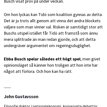
Busch visat prov på under veckan.
Om hon lyckas kan Tidö som koalition gynnas av detta.
Det är ju trots allt genom att vinna det andra blockets
väljare som man vinner val. Risken är samtidigt stor att
Buschs utspel istället får Tidö att framstå som ännu
mera splittrade än man redan gjorde, och att detta
undergräver argumentet om regeringsduglighet.
Ebba Busch spelar således ett högt spel
, men givet
opinionsläget så känner hon troligen att hon inte har
något att förlora. Och hon kan ha rätt.
John Gustavsson
Filosofie doktor i nationalekonomi, konservativ debattör