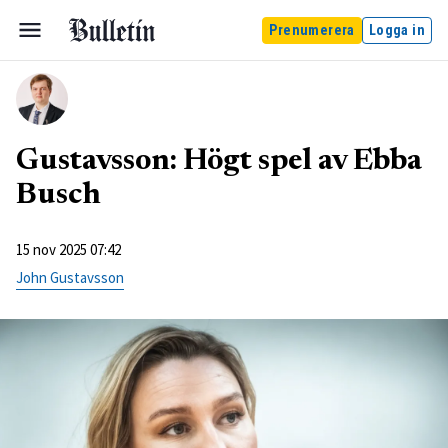
Prenumerera
Logga in
Gustavsson: Högt spel av Ebba
Busch
15 nov 2025 07:42
John Gustavsson