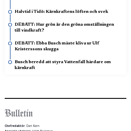
Halvtid i Tidö: Kärnkraftens löften och svek
DEBATT: Hur grön är den gröna omställningen
till vindkraft?
DEBATT: Ebba Busch måste kliva ur Ulf
Kristerssons skugga
Busch beredd att styra Vattenfall hårdare om
kärnkraft
Chefredaktör:
Dan Korn
Ansvarig utgivare:
Jakob Bergman