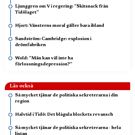
Ljunggren om V i regering: ”Skitsnack från
Tidölaget”
Hjort: Vänsterns moral gäller bara ibland
Sandström: Cambridge: explosion i
drömfabriken
Wold: ”Män kan väl inte ha
förlossningsdepression?”
Läs också
Så mycket tjänar de politiska sekreterarna i din
region
Halvtid i Tidö: Det blågula blockets revansch
Så mycket tjänar de politiska sekreterarna - hela
listan