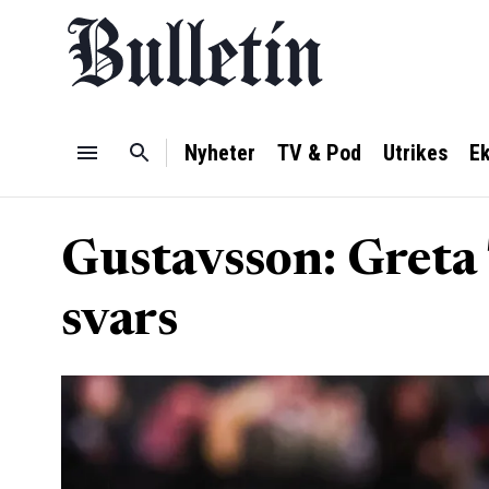
Nyheter
TV & Pod
Utrikes
E
Gustavsson: Greta 
svars