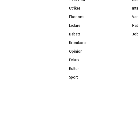
Utrikes
Int
Ekonomi
Van
Ledare
Rät
Debatt
Job
Krönikörer
Opinion
Fokus
Kultur
Sport