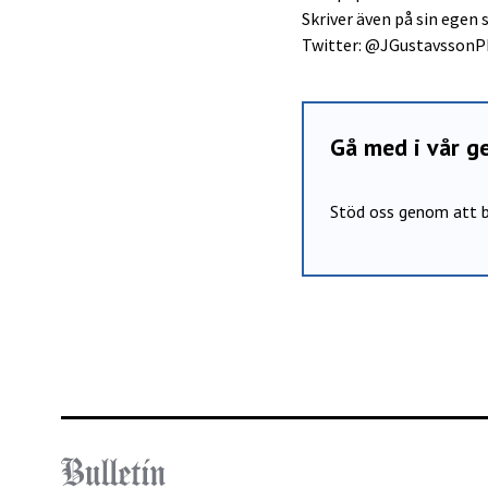
Skriver även på sin egen
Twitter: @JGustavsson
Gå med i vår 
Stöd oss genom att b