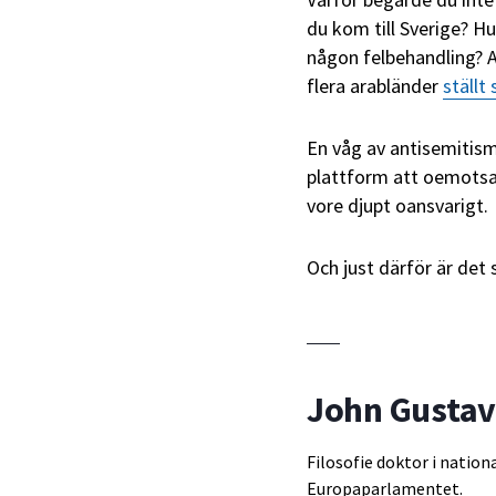
du kom till Sverige? Hu
någon felbehandling? 
flera arabländer
ställt
En våg av antisemitism
plattform att oemots
vore djupt oansvarigt.
Och just därför är det
John Gusta
Filosofie doktor i nation
Europaparlamentet.