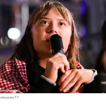
 Rasmussen/TT