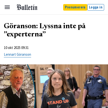
Prenumerera
Logga in
Göranson: Lyssna inte på
”experterna”
10 okt 2025 09:31
Lennart Göranson