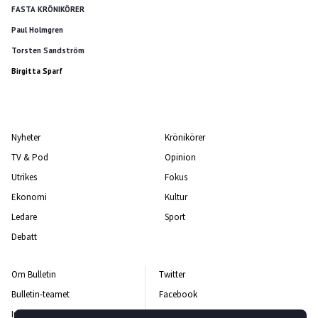
FASTA KRÖNIKÖRER
Paul Holmgren
Torsten Sandström
Birgitta Sparf
Nyheter
Krönikörer
TV & Pod
Opinion
Utrikes
Fokus
Ekonomi
Kultur
Ledare
Sport
Debatt
Om Bulletin
Twitter
Bulletin-teamet
Facebook
Integritetspolicy
Instagram