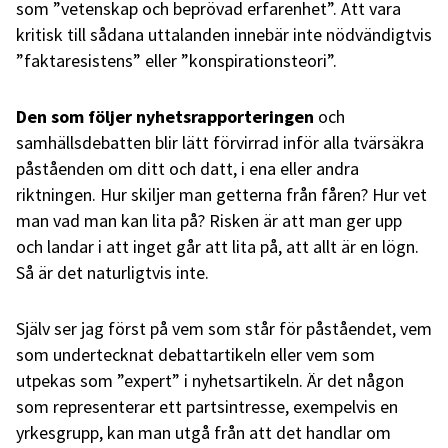
som ”vetenskap och beprövad erfarenhet”. Att vara
kritisk till sådana uttalanden innebär inte nödvändigtvis
”faktaresistens” eller ”konspirationsteori”.
Den som följer nyhetsrapporteringen
och
samhällsdebatten blir lätt förvirrad inför alla tvärsäkra
påståenden om ditt och datt, i ena eller andra
riktningen. Hur skiljer man getterna från fåren? Hur vet
man vad man kan lita på? Risken är att man ger upp
och landar i att inget går att lita på, att allt är en lögn.
Så är det naturligtvis inte.
Själv ser jag först på vem som står för påståendet, vem
som undertecknat debattartikeln eller vem som
utpekas som ”expert” i nyhetsartikeln. Är det någon
som representerar ett partsintresse, exempelvis en
yrkesgrupp, kan man utgå från att det handlar om