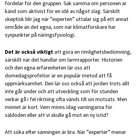
fördelar för den gruppen. Sak samma om personen är
känd som aktivist för en idé av något slag. Särskilt
skeptisk blir jag när ”experten” uttalar sig på ett annat
område än det egna, som när klimatforskare har
synpunkter på näringsfysiologi.
Det är också viktigt
att göra en rimlighetsbedömning,
särskilt när det handlar om larmrapporter. Historien
och den egna erfarenheten lär oss att
domedagsprofetior är en populär metod att få
uppmärksamhet. Den lär oss också att jorden trots allt
inte går under och att utveckling som för stunden
verkar gå i fel riktning ofta vänds till sin motsats. Men
minnet är kort. Vem minns idag varningarna för
säldöden eller att vi skulle gå mot en ny istid?
Att söka efter sanningen är bra. När ”experter” menar