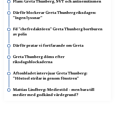
Flam: Greta Thunberg, SVT och antisemitismen
Därför blockerar Greta Thunberg riksdagen:
”Ingen lyssnar”
Fd ”chefredaktören” Greta Thunberg bortburen
av polis
Därför pratar vi fortfarande om Greta
Greta Thunberg döms efter
riksdagsblockaderna
Aftonbladet intervjuar Greta Thunberg:
”Höstsol strilar in genom fönstren”
Mattias Lindberg: Mediestöd – men bara till
medier med godkänd värdegrund?