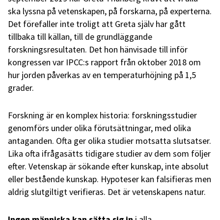
ska lyssna på vetenskapen, på forskarna, på experterna.
Det förefaller inte troligt att Greta själv har gått
tillbaka till källan, till de grundläggande
forskningsresultaten. Det hon hänvisade till inför
kongressen var IPCC:s rapport från oktober 2018 om
hur jorden påverkas av en temperaturhöjning på 1,5
grader.
Forskning är en komplex historia: forskningsstudier
genomförs under olika förutsättningar, med olika
antaganden. Ofta ger olika studier motsatta slutsatser.
Lika ofta ifrågasätts tidigare studier av dem som följer
efter. Vetenskap är sökande efter kunskap, inte absolut
eller bestående kunskap. Hypoteser kan falsifieras men
aldrig slutgiltigt verifieras. Det är vetenskapens natur.
Ingen människa kan sätta sig in
i alla