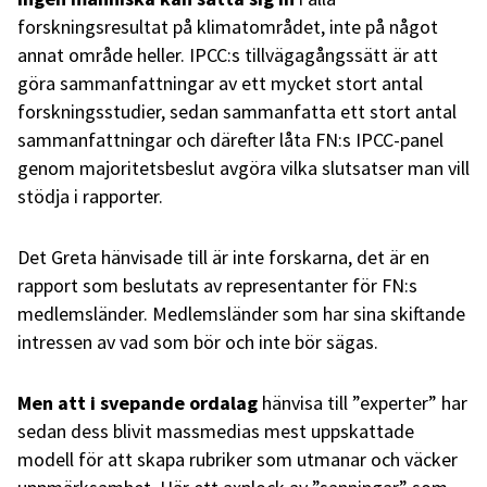
forskningsresultat på klimatområdet, inte på något
annat område heller. IPCC:s tillvägagångssätt är att
göra sammanfattningar av ett mycket stort antal
forskningsstudier, sedan sammanfatta ett stort antal
sammanfattningar och därefter låta FN:s IPCC-panel
genom majoritetsbeslut avgöra vilka slutsatser man vill
stödja i rapporter.
Det Greta hänvisade till är inte forskarna, det är en
rapport som beslutats av representanter för FN:s
medlemsländer. Medlemsländer som har sina skiftande
intressen av vad som bör och inte bör sägas.
Men att i svepande ordalag
hänvisa till ”experter” har
sedan dess blivit massmedias mest uppskattade
modell för att skapa rubriker som utmanar och väcker