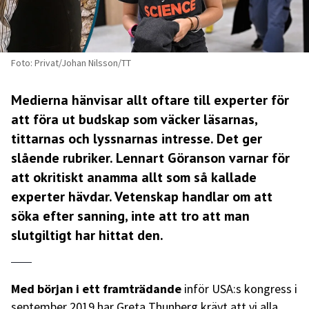
Foto: Privat/Johan Nilsson/TT
Medierna hänvisar allt oftare till experter för
att föra ut budskap som väcker läsarnas,
tittarnas och lyssnarnas intresse. Det ger
slående rubriker. Lennart Göranson varnar för
att okritiskt anamma allt som så kallade
experter hävdar. Vetenskap handlar om att
söka efter sanning, inte att tro att man
slutgiltigt har hittat den.
Med början i ett framträdande
inför USA:s kongress i
september 2019 har Greta Thunberg krävt att vi alla