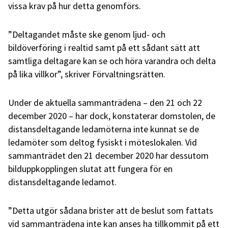
vissa krav på hur detta genomförs.
”Deltagandet måste ske genom ljud- och
bildöverföring i realtid samt på ett sådant sätt att
samtliga deltagare kan se och höra varandra och delta
på lika villkor”, skriver Förvaltningsrätten.
Under de aktuella sammanträdena – den 21 och 22
december 2020 – har dock, konstaterar domstolen, de
distansdeltagande ledamöterna inte kunnat se de
ledamöter som deltog fysiskt i möteslokalen. Vid
sammanträdet den 21 december 2020 har dessutom
bilduppkopplingen slutat att fungera för en
distansdeltagande ledamot.
”Detta utgör sådana brister att de beslut som fattats
vid sammanträdena inte kan anses ha tillkommit på ett