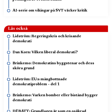
AI-serie om vikingar på SVT väcker kritik
Läs också
Lidström: Regeringskris och krisande
demokrati
Dan Korn: Vilken liberal demokrati?
Brinkemo: Demokratins byggstenar och dess
sköra grund
Lidström: EU:s mångbottnade
demokratiproblem – del 1
Brinkemo: Varken bomber eller bistånd bygger
demokrati
DEBATT: Grundlagen är som en osäkrad