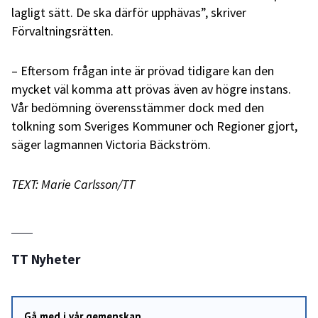
lagligt sätt. De ska därför upphävas”, skriver
Förvaltningsrätten.
– Eftersom frågan inte är prövad tidigare kan den
mycket väl komma att prövas även av högre instans.
Vår bedömning överensstämmer dock med den
tolkning som Sveriges Kommuner och Regioner gjort,
säger lagmannen Victoria Bäckström.
TEXT: Marie Carlsson/TT
TT Nyheter
Gå med i vår gemenskap