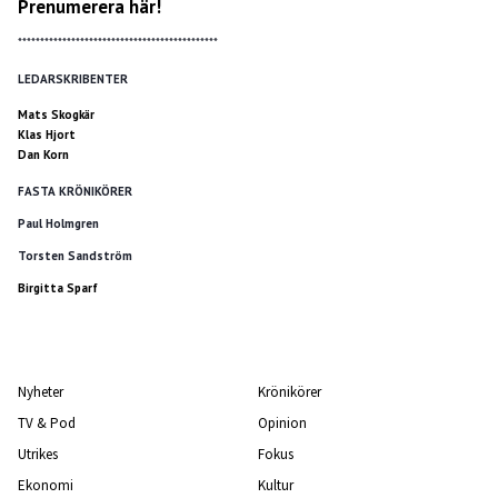
Prenumerera här!
*********************************************
LEDARSKRIBENTER
Mats Skogkär
Klas Hjort
Dan Korn
FASTA KRÖNIKÖRER
Paul Holmgren
Torsten Sandström
Birgitta Sparf
Nyheter
Krönikörer
TV & Pod
Opinion
Utrikes
Fokus
Ekonomi
Kultur