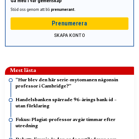
Gå med i vår gemenskap
Stöd oss genom att bli
prenumerant
.
Prenumerera
SKAPA KONTO
Mest lästa
”Hur blev den här serie-mytomanen någonsin
professor i Cambridge?”
Handelsbanken spärrade 96-årings bank-id –
utan förklaring
Fokus: Plagiat-professor avgår timmar efter
utredning