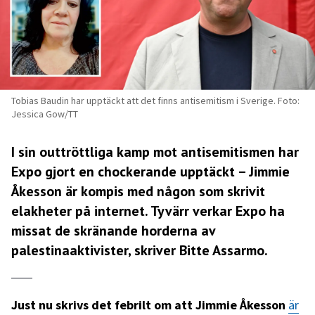
Tobias Baudin har upptäckt att det finns antisemitism i Sverige. Foto:
Jessica Gow/TT
I sin outtröttliga kamp mot antisemitismen har
Expo gjort en chockerande upptäckt
– Jimmie
Åkesson är kompis med någon som skrivit
elakheter på internet. Tyvärr verkar Expo ha
missat de skränande horderna av
palestinaaktivister, skriver Bitte Assarmo.
Just nu skrivs det febrilt om att Jimmie Åkesson
är