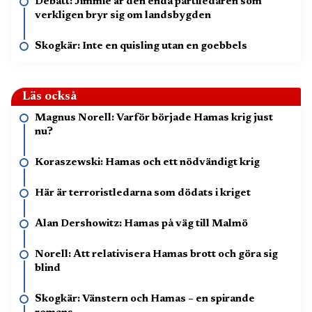
Debatt: Jimmie är den enda partiledaren som
verkligen bryr sig om landsbygden
Skogkär: Inte en quisling utan en goebbels
Läs också
Magnus Norell: Varför började Hamas krig just
nu?
Koraszewski: Hamas och ett nödvändigt krig
Här är terroristledarna som dödats i kriget
Alan Dershowitz: Hamas på väg till Malmö
Norell: Att relativisera Hamas brott och göra sig
blind
Skogkär: Vänstern och Hamas – en spirande