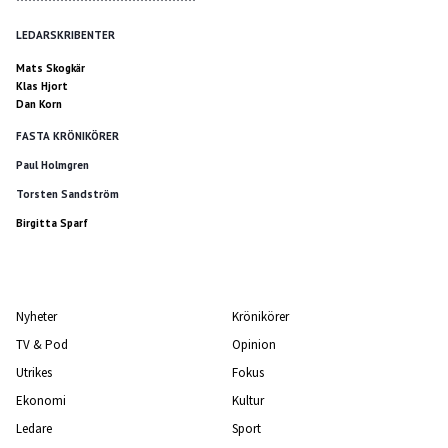
*********************************************
LEDARSKRIBENTER
Mats Skogkär
Klas Hjort
Dan Korn
FASTA KRÖNIKÖRER
Paul Holmgren
Torsten Sandström
Birgitta Sparf
Nyheter
Krönikörer
TV & Pod
Opinion
Utrikes
Fokus
Ekonomi
Kultur
Ledare
Sport