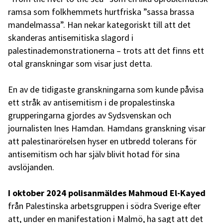
ramsa som folkhemmets hurtfriska ”sassa brassa
mandelmassa”. Han nekar kategoriskt till att det
skanderas antisemitiska slagord i
palestinademonstrationerna – trots att det finns ett
otal granskningar som visar just detta.
En av de tidigaste granskningarna som kunde påvisa
ett stråk av antisemitism i de propalestinska
grupperingarna gjordes av Sydsvenskan och
journalisten Ines Hamdan. Hamdans granskning visar
att palestinarörelsen hyser en utbredd tolerans för
antisemitism och har själv blivit hotad för sina
avslöjanden.
I oktober 2024 polisanmäldes Mahmoud El-Kayed
från Palestinska arbetsgruppen i södra Sverige efter
att, under en manifestation i Malmö, ha sagt att det