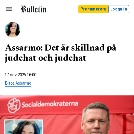
Prenumerera
Logga in
Assarmo: Det är skillnad på
judehat och judehat
17 nov 2025 16:00
Bitte Assarmo