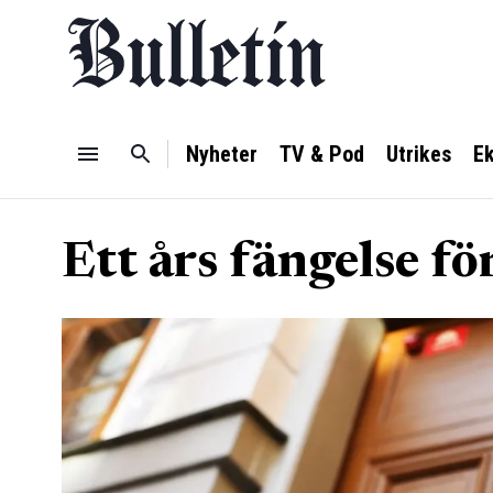
Nyheter
TV & Pod
Utrikes
E
Ett års fängelse fö