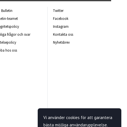
Bulletin
Twitter
letin-teamet
Facebook
egritetspolicy
Instagram
liga frågor och svar
Kontakta oss
telsepolicy
Nyhetsbrev
ba hos oss
Vi använder cookies för att garantera
bästa möjliga användarupplevelse.