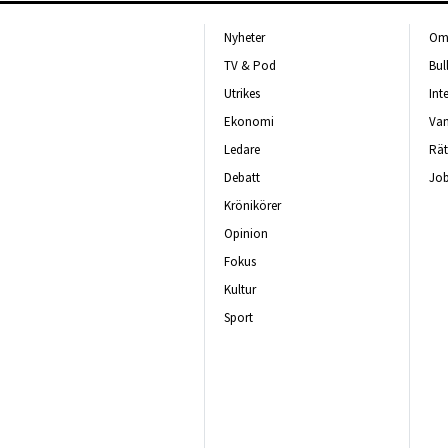
Nyheter
Om 
TV & Pod
Bul
Utrikes
Int
Ekonomi
Van
Ledare
Rät
Debatt
Job
Krönikörer
Opinion
Fokus
Kultur
Sport