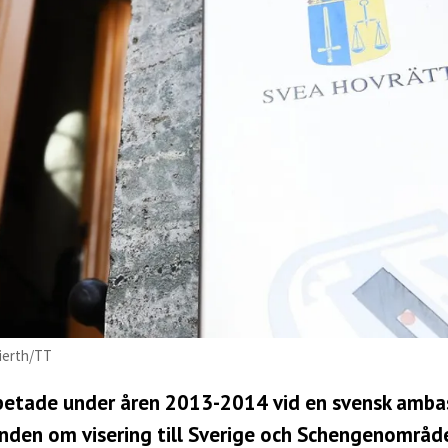
ierth/TT
rbetade under åren 2013-2014 vid en svensk amba
renden om visering till Sverige och Schengenområd