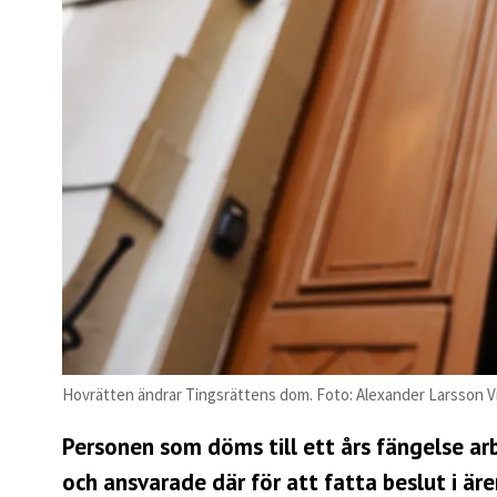
Hovrätten ändrar Tingsrättens dom. Foto: Alexander Larsson V
Personen som döms till ett års fängelse a
och ansvarade där för att fatta beslut i ä