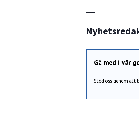
Nyhetsreda
Gå med i vår 
Stöd oss genom att b